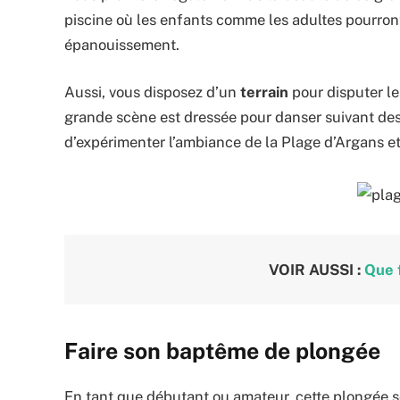
piscine où les enfants comme les adultes pourront
épanouissement.
Aussi, vous disposez d’un
terrain
pour disputer l
grande scène est dressée pour danser suivant des 
d’expérimenter l’ambiance de la Plage d’Argans et
VOIR AUSSI :
Que f
Faire son baptême de plongée
En tant que débutant ou amateur, cette plongée 