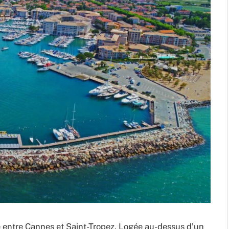
ce entre Cannes et Saint-Tropez. Logée au-dessus d’un