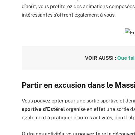
d’août, vous profiterez des animations composées d
intéressantes s’offrent également à vous.
VOIR AUSSI :
Que fai
Partir en excusion dans le Massi
Vous pouvez opter pour une sortie sportive et dén
sportive d’Estérel
organise en effet une sortie d
également à pratiquer d’autres activités, dont l’alpi
Outre ces activités, vous pouvez faire la découver