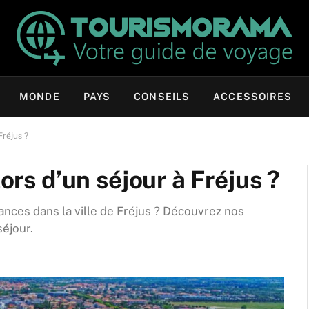
MONDE
PAYS
CONSEILS
ACCESSOIRES
Fréjus ?
lors d’un séjour à Fréjus ?
nces dans la ville de Fréjus ? Découvrez nos
séjour.