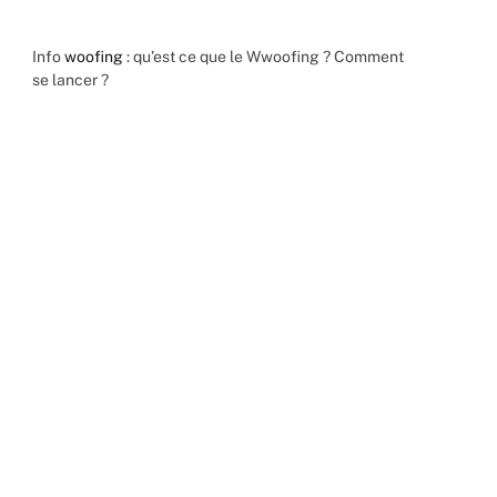
Info
woofing
: qu’est ce que le Wwoofing ? Comment
se lancer ?