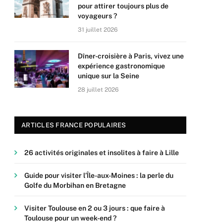
pour attirer toujours plus de
voyageurs ?
31 juillet 2026
Dîner-croisière à Paris, vivez une
expérience gastronomique
unique sur la Seine
28 juillet 2026
ARTICLES FRANCE POPULAIRES
26 activités originales et insolites à faire à Lille
Guide pour visiter l’Île-aux-Moines : la perle du
Golfe du Morbihan en Bretagne
Visiter Toulouse en 2 ou 3 jours : que faire à
Toulouse pour un week-end ?