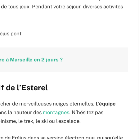
e tous jeux. Pendant votre séjour, diverses activités
re à Marseille en 2 jours ?
f de l’Esterel
icher de merveilleuses neiges éternelles.
L’équipe
ans la hauteur des
montagnes
. N’hésitez pas
nisme, le trek, le ski ou l’escalade.
te de Fréjus dans sa version électronique, puisqu’elle