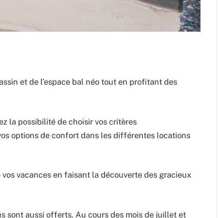
assin et de l’espace bal néo tout en profitant des
z la possibilité de choisir vos critères
s options de confort dans les différentes locations
de vos vacances en faisant la découverte des gracieux
s sont aussi offerts. Au cours des mois de juillet et