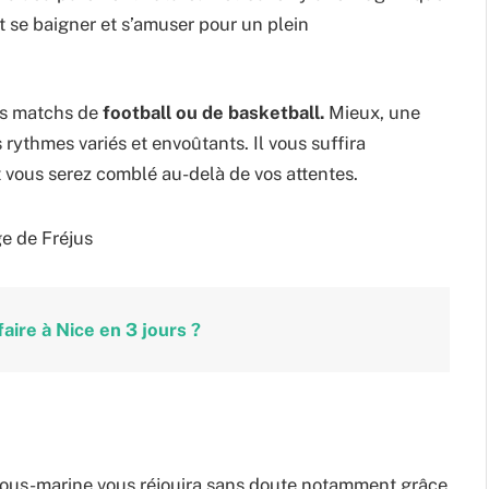
 se baigner et s’amuser pour un plein
es matchs de
football ou de basketball.
Mieux, une
rythmes variés et envoûtants. Il vous suffira
 vous serez comblé au-delà de vos attentes.
aire à Nice en 3 jours ?
sous-marine vous réjouira sans doute notamment grâce