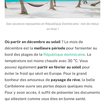
Des vacances reposantes en République Dominicaine : rien de mieux
en hiver !
Où partir en décembre au soleil
? Le mois de
décembre est la
meilleure période
pour farnienter au
bord des plages de la
République dominicaine
. La
température est moins chaude avec 30 °C. Vous
pouvez également
partir en février au soleil
pour
éviter le froid qui sévit en Europe. Pour le grand
bonheur des amoureux de
paysage de rêve
, la belle
Caribéenne ouvre ses portes depuis quelques mois.
Pour y avoir accès, il suffit de présenter les documents
qui attestent comme vous êtes en bonne santé.