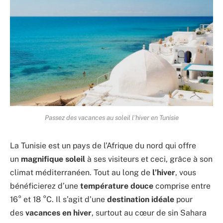
Passez des vacances au soleil l’hiver en Tunisie
La Tunisie est un pays de l’Afrique du nord qui offre
un
magnifique soleil
à ses visiteurs et ceci, grâce à son
climat méditerranéen. Tout au long de
l’hiver
, vous
bénéficierez d’une
température douce
comprise entre
16° et 18 °C. Il s’agit d’une
destination idéale
pour
des
vacances en hiver
, surtout au cœur de sin Sahara