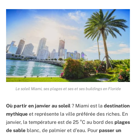
Le soleil Miami, ses plages et ses et ses buildings en Floride
Où partir en janvier au soleil
? Miami est la
destination
mythique
et représente la ville préférée des riches. En
janvier, la température est de 25 °C au bord des
plages
de sable
blanc, de palmier et d’eau. Pour
passer un