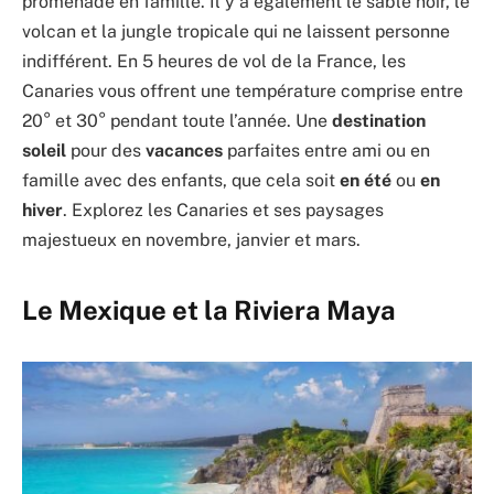
promenade en famille. Il y a également le sable noir, le
volcan et la jungle tropicale qui ne laissent personne
indifférent. En 5 heures de vol de la France, les
Canaries vous offrent une température comprise entre
20° et 30° pendant toute l’année. Une
destination
soleil
pour des
vacances
parfaites entre ami ou en
famille avec des enfants, que cela soit
en été
ou
en
hiver
. Explorez les Canaries et ses paysages
majestueux en novembre, janvier et mars.
Le Mexique et la Riviera Maya