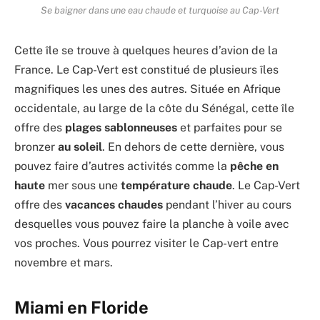
Se baigner dans une eau chaude et turquoise au Cap-Vert
Cette île se trouve à quelques heures d’avion de la
France. Le Cap-Vert est constitué de plusieurs îles
magnifiques les unes des autres. Située en Afrique
occidentale, au large de la côte du Sénégal, cette île
offre des
plages sablonneuses
et parfaites pour se
bronzer
au soleil
. En dehors de cette dernière, vous
pouvez faire d’autres activités comme la
pêche en
haute
mer sous une
température chaude
. Le Cap-Vert
offre des
vacances chaudes
pendant l’hiver au cours
desquelles vous pouvez faire la planche à voile avec
vos proches. Vous pourrez visiter le Cap-vert entre
novembre et mars.
Miami en Floride