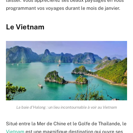
laisser. Vous apprécierez ses beaux paysages en vous
programmant vos voyages durant le mois de janvier.
Le Vietnam
La baie d’Halong : un lieu incontournable à voir au Vietnam
Situé entre la Mer de Chine et le Golfe de Thaïlande, le
Vietnam
est une magnifique destination qui ouvre ses