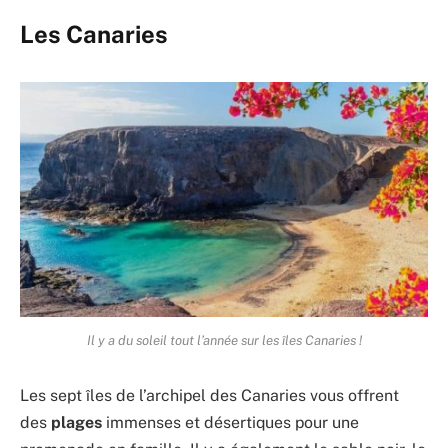
Les Canaries
Il y a du soleil tout l’année sur les îles Canaries !
Les sept îles de l’archipel des Canaries vous offrent
des
plages
immenses et désertiques pour une