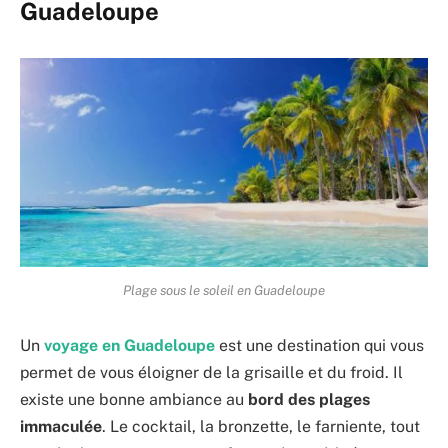
Guadeloupe
Plage sous le soleil en Guadeloupe
Un
voyage en Guadeloupe
est une destination qui vous
permet de vous éloigner de la grisaille et du froid. Il
existe une bonne ambiance au
bord des plages
immaculée
. Le cocktail, la bronzette, le farniente, tout