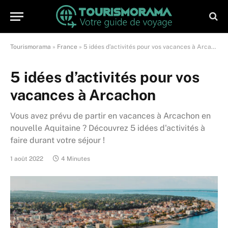
Tourismorama
»
France
»
5 idées d’activités pour vos vacances à Arcachon
5 idées d’activités pour vos
vacances à Arcachon
Vous avez prévu de partir en vacances à Arcachon en
nouvelle Aquitaine ? Découvrez 5 idées d'activités à
faire durant votre séjour !
1 août 2022
4 Minutes