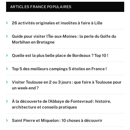
ARTICLES FRANCE POPULAIRES
26 activités originales et insolites à faire à Lille
Guide pour visiter l’Île-aux-Moines : la perle du Golfe du
Morbihan en Bretagne
Quelle est la plus belle place de Bordeaux ? Top 10 !
Top 5 des meilleurs campings 5 étoiles en France !
Visiter Toulouse en 2 ou 3 jours : que faire à Toulouse pour
un week-end ?
À la découverte de l’Abbaye de Fontevraud : histoire,
architecture et conseils pratiques
Saint Pierre et Miquelon : 10 choses à découvrir