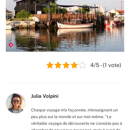
4/5 - (1 vote)
Julia Volpini
Chaque voyage m'a façonnée, m'enseignant un
peu plus sur le monde et sur moi-même. "Le
véritable voyage de découverte ne consiste pas à
chercher de nouveaux paysages, mais à avoir de