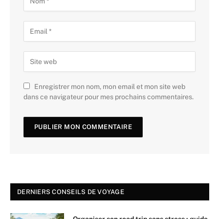
Enregistrer mon nom, mon email et mon site web
dans ce navigateur pour mes prochains commentaires.
DERNIERS CONSEILS DE VOYAGE
Organiser son road trip sans stress : guide