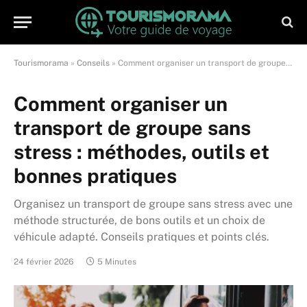
Tourismorama
»
Conseils
»
Comment organiser un transport de groupe sans stress : méthodes, outils et bonnes pratiques
Comment organiser un
transport de groupe sans
stress : méthodes, outils et
bonnes pratiques
Organisez un transport de groupe sans stress avec une
méthode structurée, de bons outils et un choix de
véhicule adapté. Conseils pratiques et points clés.
24 février 2026
5 Minutes