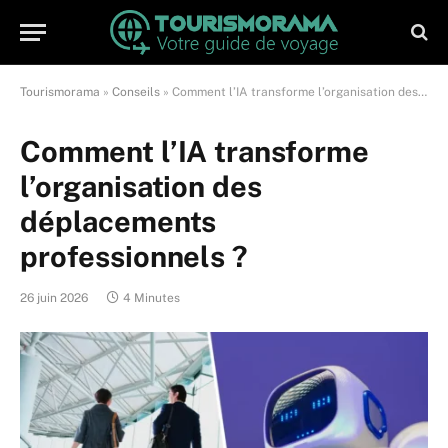
Tourismorama
»
Conseils
»
Comment l’IA transforme l’organisation des déplacements professionnels ?
Comment l’IA transforme
l’organisation des
déplacements
professionnels ?
26 juin 2026
4 Minutes