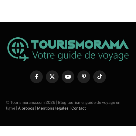
Facebook
X
YouTube
Pinterest
TikTok
(Twitter)
© Tourismorama.com 2026 | Blog tourisme, guide de voyage en
ligne |
À propos |
Mentions légales |
Contact