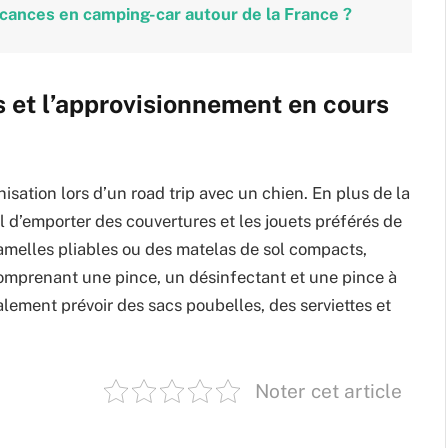
ances en camping-car autour de la France ?
s et l’approvisionnement en cours
sation lors d’un road trip avec un chien. En plus de la
iel d’emporter des couvertures et les jouets préférés de
amelles pliables ou des matelas de sol compacts,
 comprenant une pince, un désinfectant et une pince à
alement prévoir des sacs poubelles, des serviettes et
Noter cet article