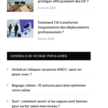
protéger efficacement des UV ?
6 juillet 2026
Comment l’IA transforme
l’organisation des déplacements
professionnels ?
26 juin 2026
CONSEILS DE VOYAGE POPULAIRES
Airbnb et chèques vacances ANCV : peut-on
payer avec ?
Bagage cabine : 10 astuces pour bien optimiser
votre valise
Surf : comment savoir si les vagues sont bonnes
pour surfer selon mon niveau ?