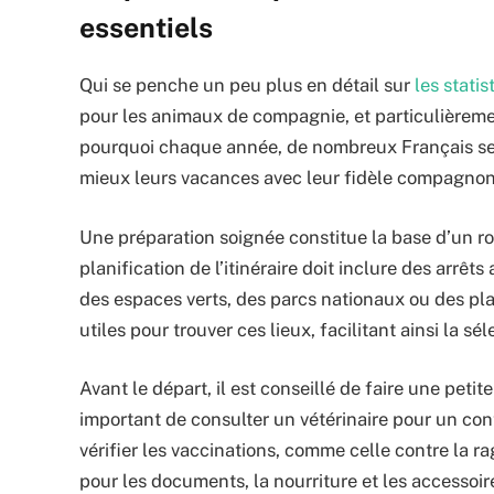
essentiels
Qui se penche un peu plus en détail sur
les stati
pour les animaux de compagnie, et particulièremen
pourquoi chaque année, de nombreux Français se 
mieux leurs vacances avec leur fidèle compagnon
Une préparation soignée constitue la base d’un roa
planification de l’itinéraire doit inclure des arr
des espaces verts, des parcs nationaux ou des pl
utiles pour trouver ces lieux, facilitant ainsi la s
Avant le départ, il est conseillé de faire une petit
important de consulter un vétérinaire pour un con
vérifier les vaccinations, comme celle contre la r
pour les documents, la nourriture et les accessoi