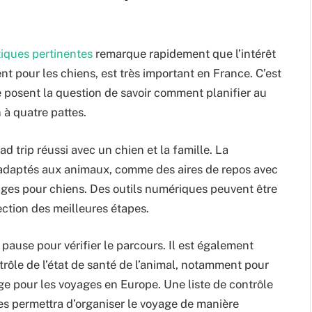
stiques pertinentes
remarque rapidement que l’intérêt
t pour les chiens, est très important en France. C’est
posent la question de savoir comment planifier au
 à quatre pattes.
d trip réussi avec un chien et la famille. La
êts adaptés aux animaux, comme des aires de repos avec
ages pour chiens. Des outils numériques peuvent être
élection des meilleures étapes.
e pause pour vérifier le parcours. Il est également
trôle de l’état de santé de l’animal, notamment pour
age pour les voyages en Europe. Une liste de contrôle
res permettra d’organiser le voyage de manière