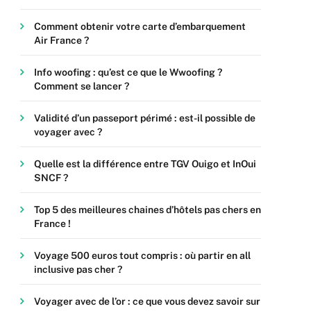
Comment obtenir votre carte d’embarquement
Air France ?
Info woofing : qu’est ce que le Wwoofing ?
Comment se lancer ?
Validité d’un passeport périmé : est-il possible de
voyager avec ?
Quelle est la différence entre TGV Ouigo et InOui
SNCF ?
Top 5 des meilleures chaines d’hôtels pas chers en
France !
Voyage 500 euros tout compris : où partir en all
inclusive pas cher ?
Voyager avec de l’or : ce que vous devez savoir sur