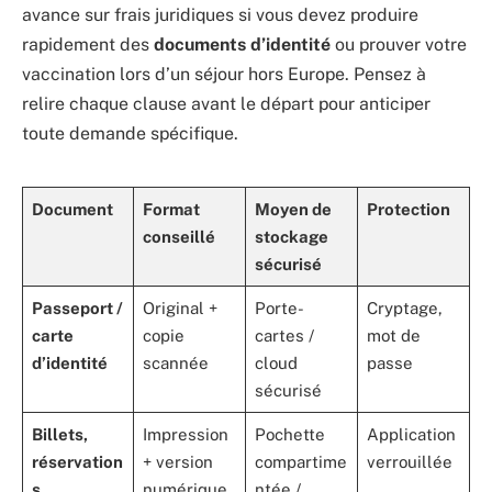
avance sur frais juridiques si vous devez produire
rapidement des
documents d’identité
ou prouver votre
vaccination lors d’un séjour hors Europe. Pensez à
relire chaque clause avant le départ pour anticiper
toute demande spécifique.
Document
Format
Moyen de
Protection
conseillé
stockage
sécurisé
Passeport /
Original +
Porte-
Cryptage,
carte
copie
cartes /
mot de
d’identité
scannée
cloud
passe
sécurisé
Billets,
Impression
Pochette
Application
réservation
+ version
compartime
verrouillée
s
numérique
ntée /