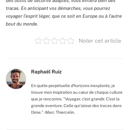
des outils de sécurité adaptés, vous évitera bien des
tracas. En anticipant vos démarches, vous pourrez
voyager l’esprit léger, que ce soit en Europe ou à l’autre
bout du monde.
Noter cet article
Raphaël Ruiz
En quête perpétuelle d'horizons inexplorés, je
trouve mon inspiration au cœur de chaque culture
que je rencontre. "Voyager, c’est grandir. C'est la
grande aventure. Celle qui laisse des traces dans
l'âme." - Marc Thiercelin.