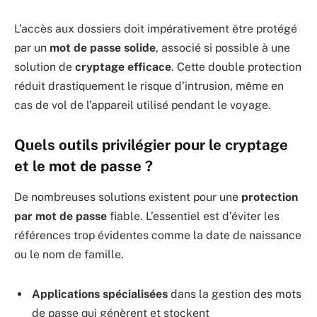
L’accès aux dossiers doit impérativement être protégé
par un
mot de passe solide
, associé si possible à une
solution de
cryptage efficace
. Cette double protection
réduit drastiquement le risque d’intrusion, même en
cas de vol de l’appareil utilisé pendant le voyage.
Quels outils privilégier pour le cryptage
et le mot de passe ?
De nombreuses solutions existent pour une
protection
par mot de passe
fiable. L’essentiel est d’éviter les
références trop évidentes comme la date de naissance
ou le nom de famille.
Applications spécialisées
dans la gestion des mots
de passe qui génèrent et stockent