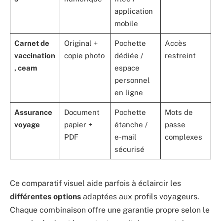
application
mobile
Carnet de
Original +
Pochette
Accès
vaccination
copie photo
dédiée /
restreint
, ceam
espace
personnel
en ligne
Assurance
Document
Pochette
Mots de
voyage
papier +
étanche /
passe
PDF
e-mail
complexes
sécurisé
Ce comparatif visuel aide parfois à éclaircir les
différentes options
adaptées aux profils voyageurs.
Chaque combinaison offre une garantie propre selon le