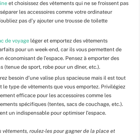
ine
et choisissez des vêtements qui ne se froissent pas
 séparer les accessoires comme votre ordinateur
ubliez pas d’y ajouter une trousse de toilette
ac de voyage
léger et emportez des vêtements
rfaits pour un week-end, car ils vous permettent de
t en économisant de l’espace. Pensez à emporter des
s (tenue de sport, robe pour un dîner, etc.).
rez besoin d’une valise plus spacieuse mais il est tout
 le type de vêtements que vous emportez. Privilégiez
gement efficace pour les accessoires comme les
pements spécifiques (tentes, sacs de couchage, etc.).
nt un indispensable pour optimiser l’espace.
s vêtements, roulez-les pour gagner de la place et