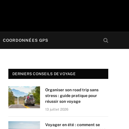
COORDONNÉES GPS
DERNIERS CONSEILS DE VOYAGE
Organiser son road trip sans
stress : guide pratique pour
réussir son voyage
13 juillet 2026
Voyager en été : comment se