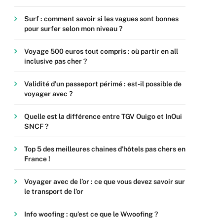
Surf : comment savoir si les vagues sont bonnes
pour surfer selon mon niveau ?
Voyage 500 euros tout compris : où partir en all
inclusive pas cher ?
Validité d’un passeport périmé : est-il possible de
voyager avec ?
Quelle est la différence entre TGV Ouigo et InOui
SNCF ?
Top 5 des meilleures chaines d’hôtels pas chers en
France !
Voyager avec de l’or : ce que vous devez savoir sur
le transport de l’or
Info woofing : qu’est ce que le Wwoofing ?