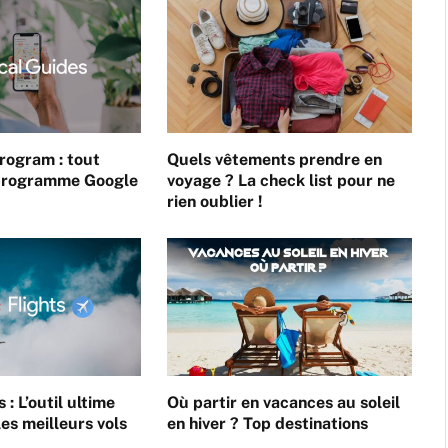
rogram : tout
Quels vêtements prendre en
e programme Google
voyage ? La check list pour ne
rien oublier !
 : L’outil ultime
Où partir en vacances au soleil
les meilleurs vols
en hiver ? Top destinations