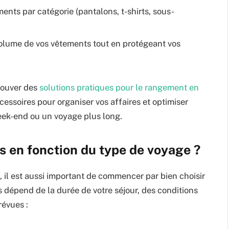
nts par catégorie (pantalons, t-shirts, sous-
volume de vos vêtements tout en protégeant vos
rouver des
solutions pratiques pour le rangement en
essoires pour organiser vos affaires et optimiser
eek-end ou un voyage plus long.
 en fonction du type de voyage ?
, il est aussi important de commencer par bien choisir
dépend de la durée de votre séjour, des conditions
révues :