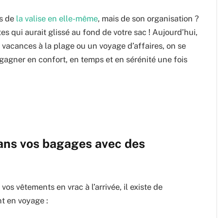
as de
la valise en elle-même
, mais de son organisation ?
es qui aurait glissé au fond de votre sac ! Aujourd’hui,
vacances à la plage ou un voyage d’affaires, on se
gagner en confort, en temps et en sérénité une fois
ns vos bagages avec des
os vêtements en vrac à l’arrivée, il existe de
t en voyage :