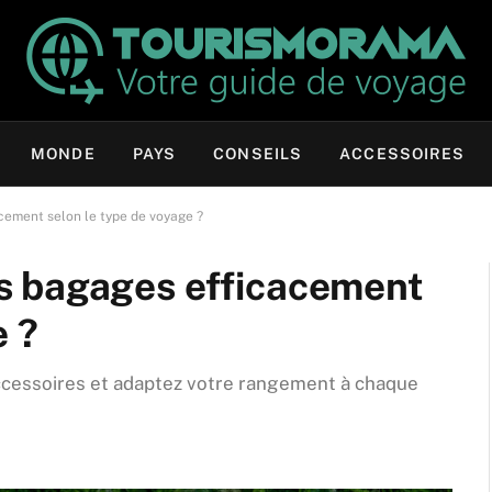
MONDE
PAYS
CONSEILS
ACCESSOIRES
ement selon le type de voyage ?
s bagages efficacement
e ?
 accessoires et adaptez votre rangement à chaque