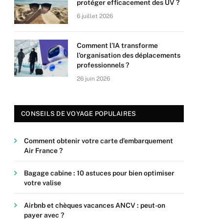
protéger efficacement des UV ?
6 juillet 2026
Comment l’IA transforme
l’organisation des déplacements
professionnels ?
26 juin 2026
CONSEILS DE VOYAGE POPULAIRES
Comment obtenir votre carte d’embarquement
Air France ?
Bagage cabine : 10 astuces pour bien optimiser
votre valise
Airbnb et chèques vacances ANCV : peut-on
payer avec ?