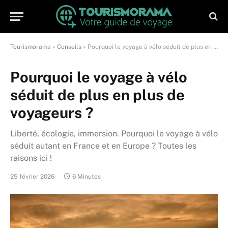
Tourismorama
»
Conseils
»
Pourquoi le voyage à vélo séduit de plus en plus de voyageurs ?
Pourquoi le voyage à vélo
séduit de plus en plus de
voyageurs ?
Liberté, écologie, immersion. Pourquoi le voyage à vélo
séduit autant en France et en Europe ? Toutes les
raisons ici !
25 février 2026
6 Minutes