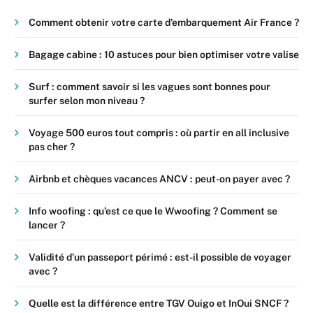
Comment obtenir votre carte d’embarquement Air France ?
Bagage cabine : 10 astuces pour bien optimiser votre valise
Surf : comment savoir si les vagues sont bonnes pour
surfer selon mon niveau ?
Voyage 500 euros tout compris : où partir en all inclusive
pas cher ?
Airbnb et chèques vacances ANCV : peut-on payer avec ?
Info woofing : qu’est ce que le Wwoofing ? Comment se
lancer ?
Validité d’un passeport périmé : est-il possible de voyager
avec ?
Quelle est la différence entre TGV Ouigo et InOui SNCF ?