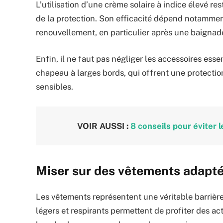
L’utilisation d’une crème solaire à indice élevé re
de la protection. Son efficacité dépend notammen
renouvellement, en particulier après une baignade
Enfin, il ne faut pas négliger les accessoires esse
chapeau à larges bords, qui offrent une protecti
sensibles.
VOIR AUSSI :
8 conseils pour éviter 
Miser sur des vêtements adapté
Les vêtements représentent une véritable barrière
légers et respirants permettent de profiter des act