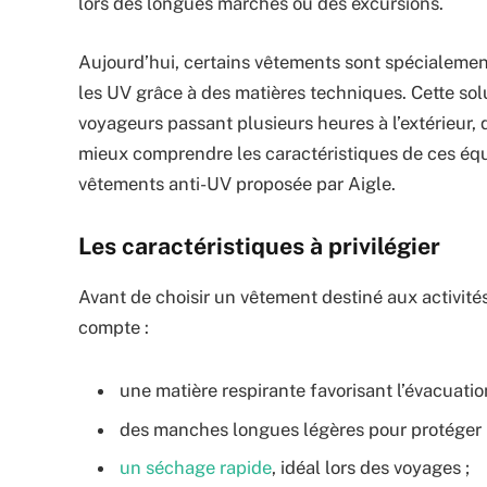
lors des longues marches ou des excursions.
Aujourd’hui, certains vêtements sont spécialemen
les UV grâce à des matières techniques. Cette sol
voyageurs passant plusieurs heures à l’extérieur,
mieux comprendre les caractéristiques de ces équ
vêtements anti-UV proposée par Aigle.
Les caractéristiques à privilégier
Avant de choisir un vêtement destiné aux activités 
compte :
une matière respirante favorisant l’évacuation
des manches longues légères pour protéger l
un séchage rapide
, idéal lors des voyages ;