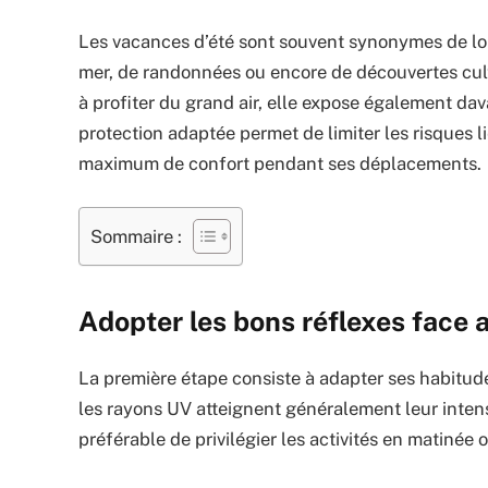
Les vacances d’été sont souvent synonymes de lon
mer, de randonnées ou encore de découvertes cultu
à profiter du grand air, elle expose également da
protection adaptée permet de limiter les risques 
maximum de confort pendant ses déplacements.
Sommaire :
Adopter les bons réflexes face a
La première étape consiste à adapter ses habitudes
les rayons UV atteignent généralement leur intensi
préférable de privilégier les activités en matinée 