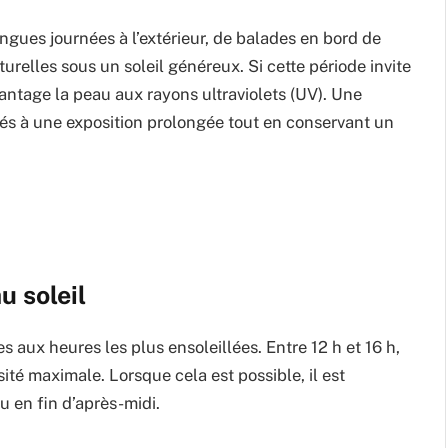
gues journées à l’extérieur, de balades en bord de
relles sous un soleil généreux. Si cette période invite
vantage la peau aux rayons ultraviolets (UV). Une
liés à une exposition prolongée tout en conservant un
u soleil
 aux heures les plus ensoleillées. Entre 12 h et 16 h,
té maximale. Lorsque cela est possible, il est
ou en fin d’après-midi.