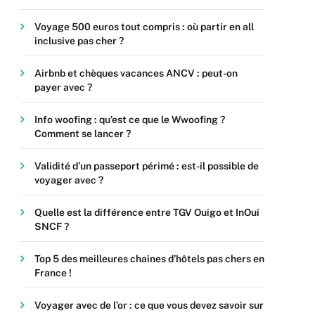
Voyage 500 euros tout compris : où partir en all
inclusive pas cher ?
Airbnb et chèques vacances ANCV : peut-on
payer avec ?
Info woofing : qu’est ce que le Wwoofing ?
Comment se lancer ?
Validité d’un passeport périmé : est-il possible de
voyager avec ?
Quelle est la différence entre TGV Ouigo et InOui
SNCF ?
Top 5 des meilleures chaines d’hôtels pas chers en
France !
Voyager avec de l’or : ce que vous devez savoir sur