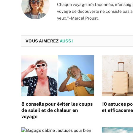
Chaque voyage m'a façonnée, m'enseigna
voyage de découverte ne consiste pas à
yeux." - Marcel Proust.
VOUS AIMEREZ
AUSSI
8 conseils pour éviter les coups
10 astuces po
de soleil et de chaleur en
et efficacem
voyage