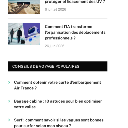
protéger efficacement des UV ?
6 juillet 2026
Comment l’IA transforme
l’organisation des déplacements
professionnels ?
26 juin 2026
CONSEILS DE VOYAGE POPULAIRES
Comment obtenir votre carte d’embarquement
Air France ?
Bagage cabine : 10 astuces pour bien optimiser
votre valise
Surf : comment savoir si les vagues sont bonnes
pour surfer selon mon niveau ?