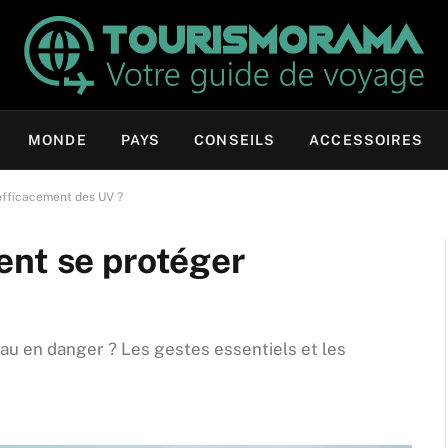
MONDE
PAYS
CONSEILS
ACCESSOIRES
efficacement des UV ?
ent se protéger
eau en danger ? Les gestes essentiels et les