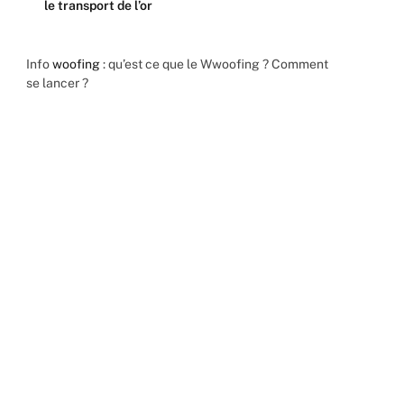
le transport de l’or
Info
woofing
: qu’est ce que le Wwoofing ? Comment
se lancer ?