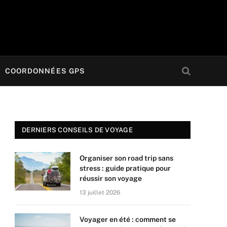
COORDONNÉES GPS
DERNIERS CONSEILS DE VOYAGE
Organiser son road trip sans
stress : guide pratique pour
réussir son voyage
13 juillet 2026
Voyager en été : comment se