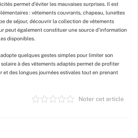
ités permet d’éviter les mauvaises surprises. Il est
émentaires : vêtements couvrants, chapeau, lunettes
ype de séjour, découvrir la collection de vêtements
ur peut également constituer une source d’information
les disponibles.
n adopte quelques gestes simples pour limiter son
 solaire à des vêtements adaptés permet de profiter
r et des longues journées estivales tout en prenant
Noter cet article