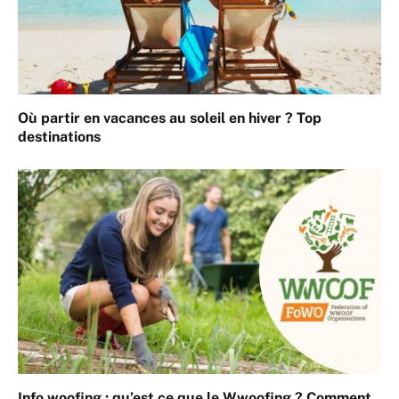
Où partir en vacances au soleil en hiver ? Top
destinations
Info woofing : qu’est ce que le Wwoofing ? Comment