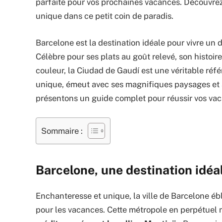
parfaite pour vos prochaines vacances. Découvrez 
unique dans ce petit coin de paradis.
Barcelone est la destination idéale pour vivre u
Célèbre pour ses plats au goût relevé, son histoire
couleur, la Ciudad de Gaudí est une véritable réfé
unique, émeut avec ses magnifiques paysages et 
présentons un guide complet pour réussir vos vaca
Sommaire :
Barcelone, une destination idéal
Enchanteresse et unique, la ville de Barcelone éb
pour les vacances. Cette métropole en perpétue