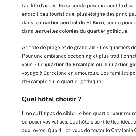
facilité d’accès. En seconde position vient le dis
endroit peu touristique, plus éloigné des principa
dans le
quartier central de El Born
, connu pour a
dans les ruelles colorées du quartier gothique.
Adepte de plage et de grand air ? Les quartiers d
Pour une ambiance cocooning et plus traditionnell
vous ? Le
quartier de Eixample ou le quartier g
voyage à Barcelone en amoureux. Les familles peuv
d’Eixample ou le quartier gothique.
Quel hôtel choisir ?
Il ne suffit pas de cibler le bon quartier pour réus
où poser vos valises. Les hôtels sont le lieu idéal p
aux lèvres. Que diriez-vous de tester le Catalonia 