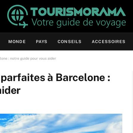
MONDE
PAYS
CONSEILS
ACCESSOIRES
lone : notre guide pour vous aider
parfaites à Barcelone :
aider