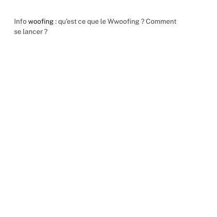
Info
woofing
: qu’est ce que le Wwoofing ? Comment
se lancer ?