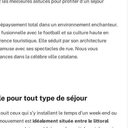
les meilleures astuces pour profiter d’un séjour
n dépaysement total dans un environnement enchanteur.
 fusionnelle avec le football et sa culture haute en
rence touristique. Elle séduit par son architecture
amuse avec ses spectacles de rue. Nous vous
nces dans la célèbre ville catalane.
e pour tout type de séjour
louit ceux qui s’y installent le temps d’un week-end ou
l mouvement est
idéalement située entre le littoral