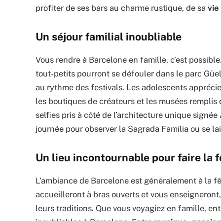
profiter de ses bars au charme rustique, de sa
vie
Un séjour familial inoubliable
Vous rendre à Barcelone en famille, c’est possible.
tout-petits pourront se défouler dans le parc Güel
au rythme des festivals. Les adolescents appréci
les boutiques de créateurs et les musées remplis 
selfies pris à côté de l’architecture unique signée
journée pour observer la Sagrada Família ou se lais
Un lieu incontournable pour faire la f
L’ambiance de Barcelone est généralement à la fê
accueilleront à bras ouverts et vous enseigneront,
leurs traditions. Que vous voyagiez en famille, e