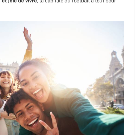
et joie de vivre
, la capitale du football a tout pour