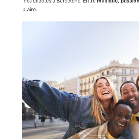
inoubliables à Barcelone. Entre
musique, passion 
plaire.