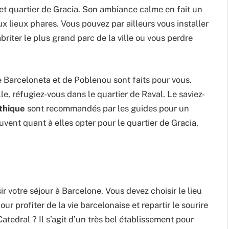
cret quartier de Gracia. Son ambiance calme en fait un
ux lieux phares. Vous pouvez par ailleurs vous installer
briter le plus grand parc de la ville ou vous perdre
e Barceloneta et de Poblenou sont faits pour vous.
e, réfugiez-vous dans le quartier de Raval. Le saviez-
othique
sont recommandés par les guides pour un
ent quant à elles opter pour le quartier de Gracia,
sir votre séjour à Barcelone. Vous devez choisir le lieu
our profiter de la vie barcelonaise et repartir le sourire
Catedral ? Il s’agit d’un très bel établissement pour