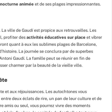
 nocturne animée
et de ses plages impressionnantes.
 La ville de Gaudí est propice aux retrouvailles. Les
l, profiter des
activités éducatives sur place
et vibrer
eront quant à eux les sublimes plages de Barcelone,
d’histoire. La journée se conclura par de superbes
 Antoni Gaudí. La famille peut se réunir en fin de
ser charmer par la beauté de la vieille ville.
ête
te et aux réjouissances. Les autochtones vous
 entre deux éclats de rire, un pan de leur culture et de
ntre amis ou seul, vous pourrez vivre des moments