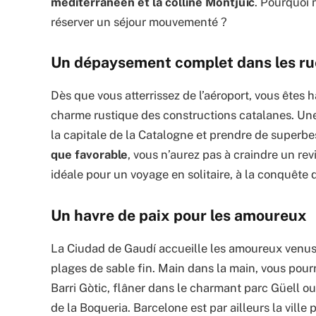
méditerranéen et la colline Montjuïc
. Pourquoi 
réserver un séjour mouvementé ?
Un dépaysement complet dans les rue
Dès que vous atterrissez de l’aéroport, vous êtes h
charme rustique des constructions catalanes. Une fo
la capitale de la Catalogne et prendre de superbe
que favorable
, vous n’aurez pas à craindre un re
idéale pour un voyage en solitaire, à la conquête
Un havre de paix pour les amoureux
La Ciudad de Gaudí accueille les amoureux venus s
plages de sable fin. Main dans la main, vous pourr
Barri Gòtic, flâner dans le charmant parc Güell o
de la Boqueria. Barcelone est par ailleurs la ville