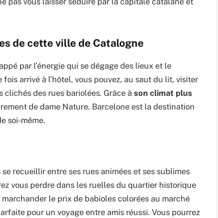
ne pas vous laisser séduire par la capitale catalane et
s de cette ville de Catalogne
appé par l’énergie qui se dégage des lieux et le
is arrivé à l’hôtel, vous pouvez, au saut du lit, visiter
s clichés des rues bariolées. Grâce à
son climat plus
virement de dame Nature. Barcelone est la destination
 de soi-même.
e recueillir entre ses rues animées et ses sublimes
ez vous perdre dans les ruelles du quartier historique
u marchander le prix de babioles colorées au marché
 parfaite pour un voyage entre amis réussi. Vous pourrez