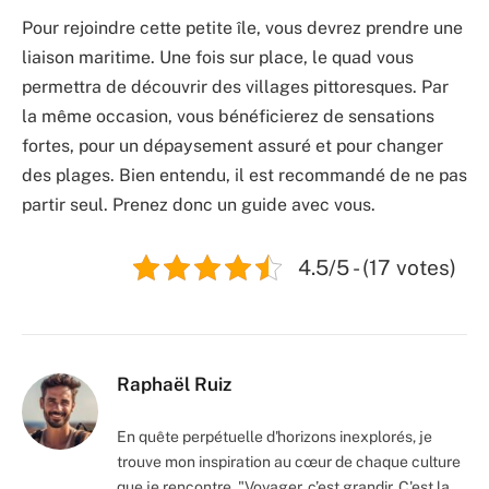
Pour rejoindre cette petite île, vous devrez prendre une
liaison maritime. Une fois sur place, le quad vous
permettra de découvrir des villages pittoresques. Par
la même occasion, vous bénéficierez de sensations
fortes, pour un dépaysement assuré et pour changer
des plages. Bien entendu, il est recommandé de ne pas
partir seul. Prenez donc un guide avec vous.
4.5/5 - (17 votes)
Raphaël Ruiz
En quête perpétuelle d'horizons inexplorés, je
trouve mon inspiration au cœur de chaque culture
que je rencontre. "Voyager, c’est grandir. C'est la