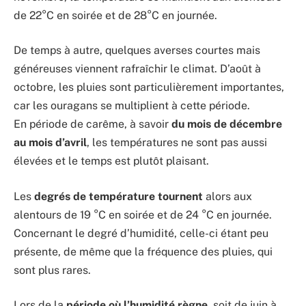
de 22°C en soirée et de 28°C en journée.
De temps à autre, quelques averses courtes mais
généreuses viennent rafraîchir le climat. D’août à
octobre, les pluies sont particulièrement importantes,
car les ouragans se multiplient à cette période.
En période de carême, à savoir
du mois de décembre
au mois d’avril
, les températures ne sont pas aussi
élevées et le temps est plutôt plaisant.
Les
degrés de température tournent
alors aux
alentours de 19 °C en soirée et de 24 °C en journée.
Concernant le degré d’humidité, celle-ci étant peu
présente, de même que la fréquence des pluies, qui
sont plus rares.
Lors de la
période où l’humidité règne
, soit de juin à