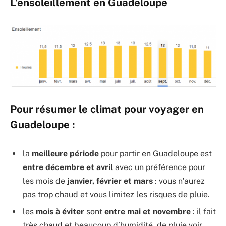
L’ensoleillement en Guadeloupe
Pour résumer le climat pour voyager en
Guadeloupe :
la
meilleure période
pour partir en Guadeloupe est
entre décembre et avril
avec un préférence pour
les mois de
janvier, février et mars
: vous n’aurez
pas trop chaud et vous limitez les risques de pluie.
les
mois à éviter
sont
entre mai et novembre
: il fait
très chaud et beaucoup d’humidité, de pluie voir