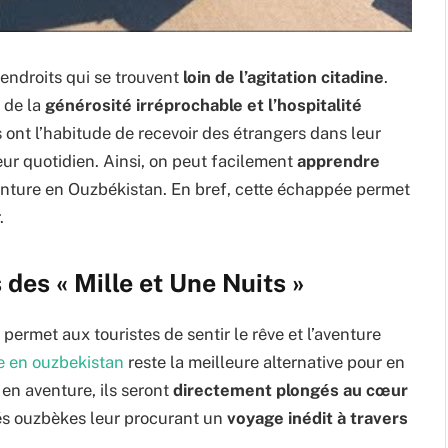
 endroits qui se trouvent
loin de l’agitation citadine
.
 de la
générosité irréprochable et l’hospitalité
s ont l’habitude de recevoir des étrangers dans leur
eur quotidien. Ainsi, on peut facilement
apprendre
enture en Ouzbékistan. En bref, cette échappée permet
.
des « Mille et Une Nuits »
ermet aux touristes de sentir le rêve et l’aventure
e en ouzbekistan
reste la meilleure alternative pour en
 en aventure, ils seront
directement plongés au cœur
tés ouzbèkes leur procurant un
voyage inédit à travers