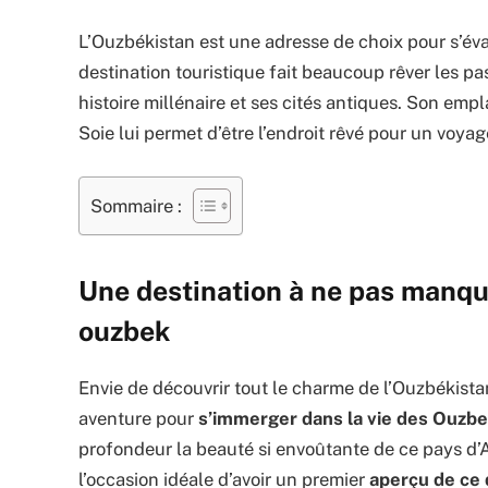
L’Ouzbékistan est une adresse de choix pour s’év
destination touristique fait beaucoup rêver les p
histoire millénaire et ses cités antiques. Son em
Soie lui permet d’être l’endroit rêvé pour un voyag
Sommaire :
Une destination à ne pas manqu
ouzbek
Envie de découvrir tout le charme de l’Ouzbékistan
aventure pour
s’immerger dans la vie des Ouzb
profondeur la beauté si envoûtante de ce pays d’A
l’occasion idéale d’avoir un premier
aperçu de ce 