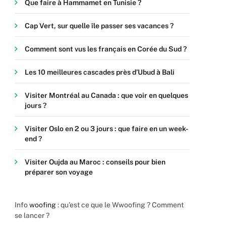
Que faire à Hammamet en Tunisie ?
Cap Vert, sur quelle île passer ses vacances ?
Comment sont vus les français en Corée du Sud ?
Les 10 meilleures cascades près d’Ubud à Bali
Visiter Montréal au Canada : que voir en quelques
jours ?
Visiter Oslo en 2 ou 3 jours : que faire en un week-
end ?
Visiter Oujda au Maroc : conseils pour bien
préparer son voyage
Info
woofing
: qu’est ce que le Wwoofing ? Comment
se lancer ?