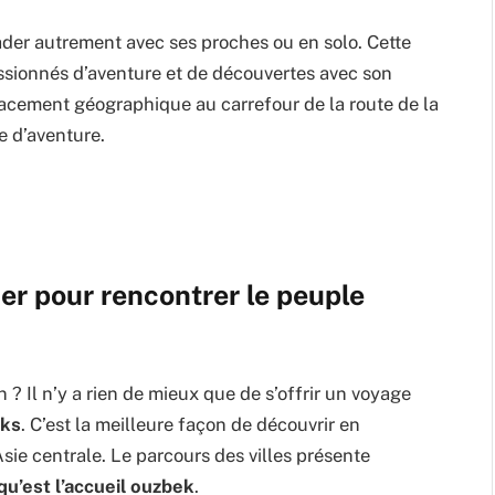
ader autrement avec ses proches ou en solo. Cette
assionnés d’aventure et de découvertes avec son
placement géographique au carrefour de la route de la
e d’aventure.
er pour rencontrer le peuple
 ? Il n’y a rien de mieux que de s’offrir un voyage
eks
. C’est la meilleure façon de découvrir en
sie centrale. Le parcours des villes présente
qu’est l’accueil ouzbek
.