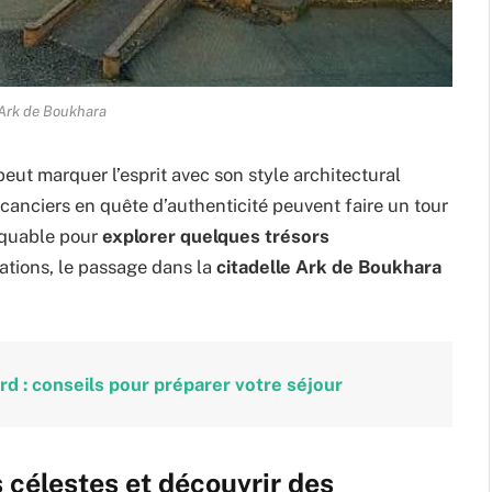
 Ark de Boukhara
eut marquer l’esprit avec son style architectural
vacanciers en quête d’authenticité peuvent faire un tour
anquable pour
explorer quelques trésors
ations, le passage dans la
citadelle Ark de Boukhara
d : conseils pour préparer votre séjour
 célestes et découvrir des