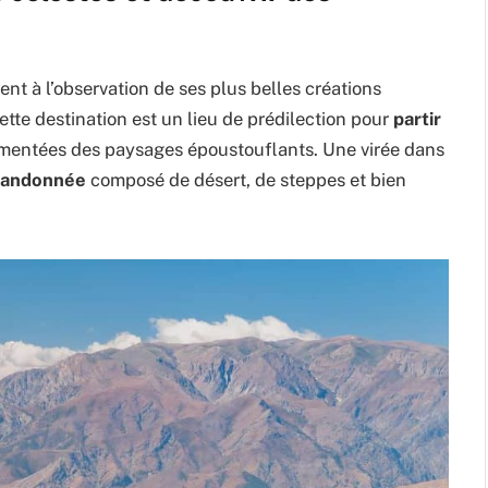
t à l’observation de ses plus belles créations
ette destination est un lieu de prédilection pour
partir
entées des paysages époustouflants. Une virée dans
 randonnée
composé de désert, de steppes et bien