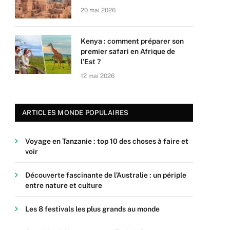
20 mai 2026
Kenya : comment préparer son
premier safari en Afrique de
l’Est ?
12 mai 2026
ARTICLES MONDE POPULAIRES
Voyage en Tanzanie : top 10 des choses à faire et
voir
Découverte fascinante de l’Australie : un périple
entre nature et culture
Les 8 festivals les plus grands au monde