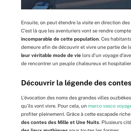
Ensuite, on peut étendre la visite en direction des
C’est là que les aventuriers vont se rendre compte
incomparable de cette population
. Ces habitant
demeure afin de découvrir et vivre une partie de l
leur véritable mode de vie
lors d’un voyage d’av
de rencontrer un peuple chaleureux et hospitalier
Découvrir la légende des contes 
L’évocation des noms des grandes villes ouzbèkes p
qu’ils vont vivre. Pour cela, un
marco vasco voyag
profiter pleinement. Grâce à cette escapade riche
des contes des Mille et Une Nuits
. Plusieurs ci
des lieux mythiques
sous toutes les formes.