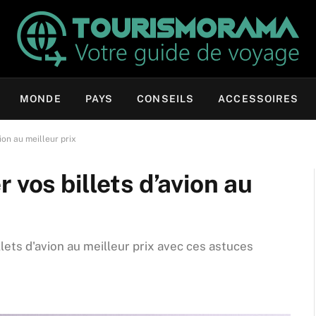
MONDE
PAYS
CONSEILS
ACCESSOIRES
ion au meilleur prix
 vos billets d’avion au
ts d'avion au meilleur prix avec ces astuces