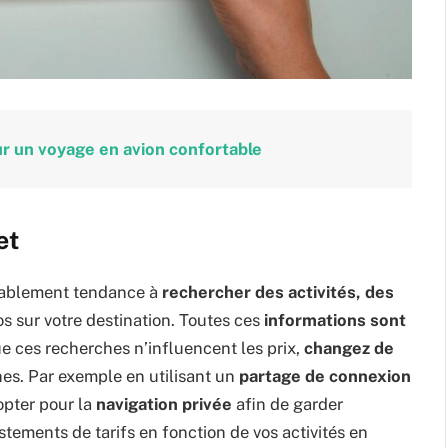
ur un voyage en avion confortable
et
obablement tendance à
rechercher des activités, des
s sur votre destination. Toutes ces
informations sont
ue ces recherches n’influencent les prix,
changez de
es. Par exemple en utilisant un
partage de connexion
opter pour la
navigation privée
afin de garder
ustements de tarifs en fonction de vos activités en