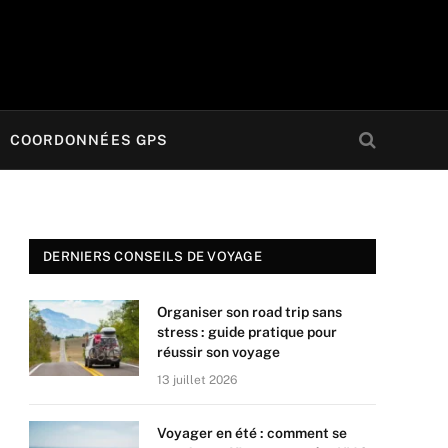
COORDONNÉES GPS
DERNIERS CONSEILS DE VOYAGE
Organiser son road trip sans
stress : guide pratique pour
réussir son voyage
13 juillet 2026
Voyager en été : comment se