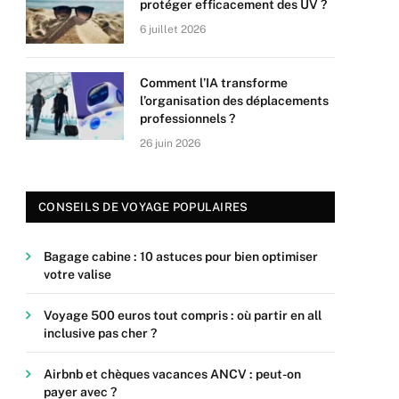
protéger efficacement des UV ?
6 juillet 2026
Comment l’IA transforme
l’organisation des déplacements
professionnels ?
26 juin 2026
CONSEILS DE VOYAGE POPULAIRES
Bagage cabine : 10 astuces pour bien optimiser
votre valise
Voyage 500 euros tout compris : où partir en all
inclusive pas cher ?
Airbnb et chèques vacances ANCV : peut-on
payer avec ?