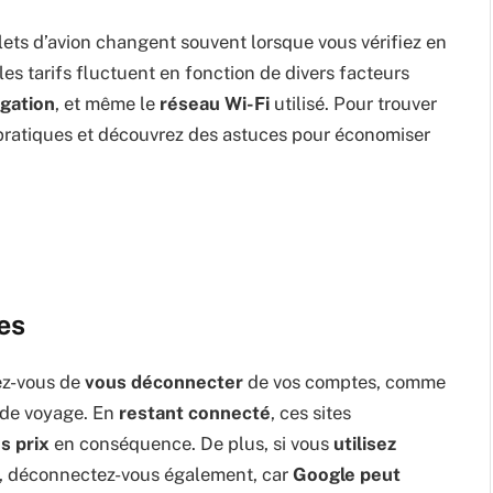
ets d’avion changent souvent lorsque vous vérifiez en
 les tarifs fluctuent en fonction de divers facteurs
igation
, et même le
réseau Wi-Fi
utilisé. Pour trouver
pratiques et découvrez des astuces pour économiser
es
ez-vous de
vous déconnecter
de vos comptes, comme
e de voyage. En
restant connecté
, ces sites
es prix
en conséquence. De plus, si vous
utilisez
, déconnectez-vous également, car
Google peut