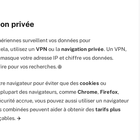
ion privée
ériennes surveillent vos données pour
cela, utilisez un
VPN
ou la
navigation privée
. Un VPN,
, masque votre adresse IP et chiffre vos données.
re pour vos recherches. 🌐
re navigateur pour éviter que des
cookies
ou
La plupart des navigateurs, comme
Chrome
,
Firefox
,
écurité accrue, vous pouvez aussi utiliser un navigateur
s combinées peuvent aider à obtenir des
tarifs plus
ables. ✈️