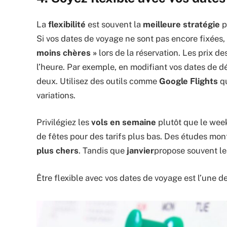
La
flexibilité
est souvent la
meilleure stratégie
p
Si vos dates de voyage ne sont pas encore fixées,
moins chères »
lors de la réservation. Les prix d
l’heure. Par exemple, en modifiant vos dates de dép
deux. Utilisez des outils comme
Google Flights
qu
variations.
Privilégiez les
vols en semaine
plutôt que le week
de fêtes pour des tarifs plus bas. Des études mo
plus chers
. Tandis que
janvier
propose souvent l
Être flexible avec vos dates de voyage est l’une 