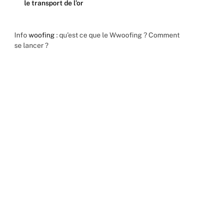
le transport de l’or
Info
woofing
: qu’est ce que le Wwoofing ? Comment
se lancer ?