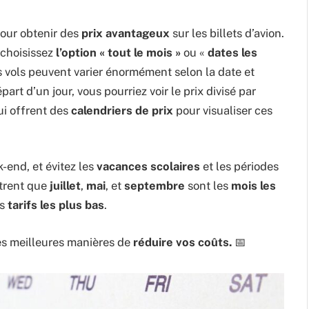
our obtenir des
prix avantageux
sur les billets d’avion.
 choisissez
l’option « tout le mois »
ou «
dates les
es vols peuvent varier énormément selon la date et
art d’un jour, vous pourriez voir le prix divisé par
i offrent des
calendriers de prix
pour visualiser ces
-end, et évitez les
vacances scolaires
et les périodes
ntrent que
juillet
,
mai
, et
septembre
sont les
mois les
es
tarifs les plus bas
.
des meilleures manières de
réduire vos coûts.
📅