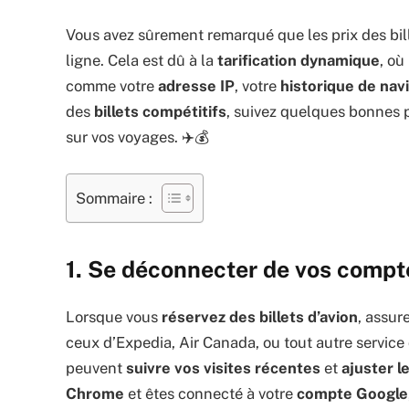
Vous avez sûrement remarqué que les prix des bill
ligne. Cela est dû à la
tarification dynamique
, où
comme votre
adresse IP
, votre
historique de nav
des
billets compétitifs
, suivez quelques bonnes 
sur vos voyages. ✈️💰
Sommaire :
1. Se déconnecter de vos compt
Lorsque vous
réservez des billets d’avion
, assur
ceux d’Expedia, Air Canada, ou tout autre servic
peuvent
suivre vos visites récentes
et
ajuster l
Chrome
et êtes connecté à votre
compte Google