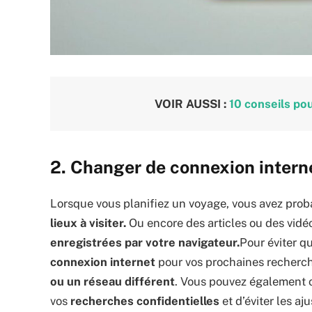
VOIR AUSSI :
10 conseils po
2. Changer de connexion intern
Lorsque vous planifiez un voyage, vous avez pr
lieux à visiter.
Ou encore des articles ou des vidéo
enregistrées par votre navigateur.
Pour éviter q
connexion internet
pour vos prochaines recherch
ou un réseau différent
. Vous pouvez également 
vos
recherches confidentielles
et d’éviter les aj