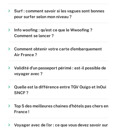
Surf : comment savoir si les vagues sont bonnes
pour surfer selon mon niveau ?
Info woofing : qu’est ce que le Wwoofing ?
Comment se lancer ?
Comment obtenir votre carte d’embarquement
Air France ?
Validité d’un passeport périmé : est-il possible de
voyager avec ?
Quelle est la différence entre TGV Ouigo et InOui
SNCF ?
Top 5 des meilleures chaines d’hôtels pas chers en
France !
Voyager avec de l’or : ce que vous devez savoir sur