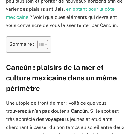
peu plus loin et profiter de nouveaux horizons afin de
varier des plaisirs antillais,
en optant pour la côte
mexicaine
? Voici quelques éléments qui devraient
vous convaincre de vous laisser tenter par Cancún.
Sommaire :
Cancún : plaisirs de la mer et
culture mexicaine dans un même
périmètre
Une utopie de front de mer : voilà ce que vous
trouverez à n’en pas douter à
Cancún
. Si le spot est
très apprécié des
voyageurs
jeunes et étudiants
cherchant à passer du bon temps au soleil entre deux