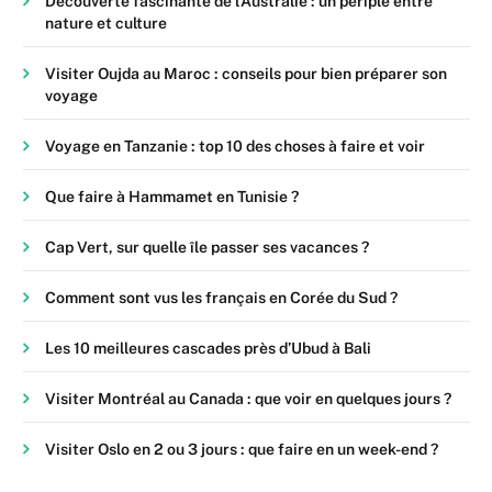
Découverte fascinante de l’Australie : un périple entre
nature et culture
Visiter Oujda au Maroc : conseils pour bien préparer son
voyage
Voyage en Tanzanie : top 10 des choses à faire et voir
Que faire à Hammamet en Tunisie ?
Cap Vert, sur quelle île passer ses vacances ?
Comment sont vus les français en Corée du Sud ?
Les 10 meilleures cascades près d’Ubud à Bali
Visiter Montréal au Canada : que voir en quelques jours ?
Visiter Oslo en 2 ou 3 jours : que faire en un week-end ?