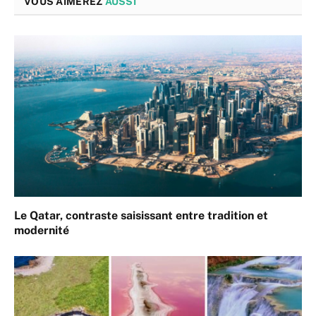
VOUS AIMEREZ
AUSSI
Le Qatar, contraste saisissant entre tradition et
modernité