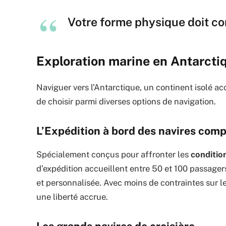
Votre forme physique doit cor
Exploration marine en Antarctiq
Naviguer vers l’Antarctique, un continent isolé a
de choisir parmi diverses options de navigation.
L’Expédition à bord des navires com
Spécialement conçus pour affronter les
conditio
d’expédition accueillent entre 50 et 100 passagers
et personnalisée. Avec moins de contraintes sur les
une liberté accrue.