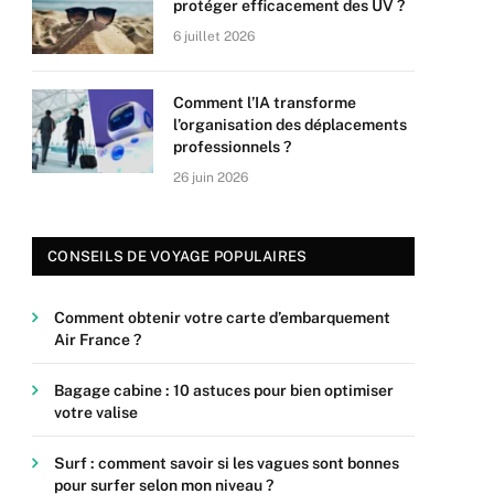
protéger efficacement des UV ?
6 juillet 2026
Comment l’IA transforme
l’organisation des déplacements
professionnels ?
26 juin 2026
CONSEILS DE VOYAGE POPULAIRES
Comment obtenir votre carte d’embarquement
Air France ?
Bagage cabine : 10 astuces pour bien optimiser
votre valise
Surf : comment savoir si les vagues sont bonnes
pour surfer selon mon niveau ?