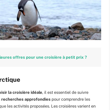
ures offres pour une croisière à petit prix ?
rctique
isir la croisière idéale
, il est essentiel de suivre
s
recherches approfondies
pour comprendre les
ue les activités proposées. Les croisières varient en