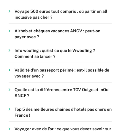
Voyage 500 euros tout compris : où partir en all
inclusive pas cher ?
Airbnb et chèques vacances ANCV : peut-on
payer avec ?
Info woofing : qu’est ce que le Wwoofing ?
Comment se lancer ?
Validité d’un passeport périmé : est-il possible de
voyager avec ?
Quelle est la différence entre TGV Ouigo et InOui
SNCF ?
Top 5 des meilleures chaines d’hôtels pas chers en
France !
Voyager avec de l’or : ce que vous devez savoir sur