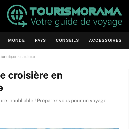
MONDE
PAYS
CONSEILS
ACCESSOIRES
ntarctique inoubliable
e croisière en
e
ure inoubliable ! Préparez-vous pour un voyage