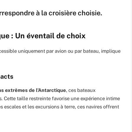
respondre à la croisière choisie.
ue : Un éventail de choix
ccessible uniquement par avion ou par bateau, implique
pacts
ns extrêmes de l’Antarctique
, ces bateaux
. Cette taille restreinte favorise une expérience intime
 escales et les excursions à terre, ces navires offrent