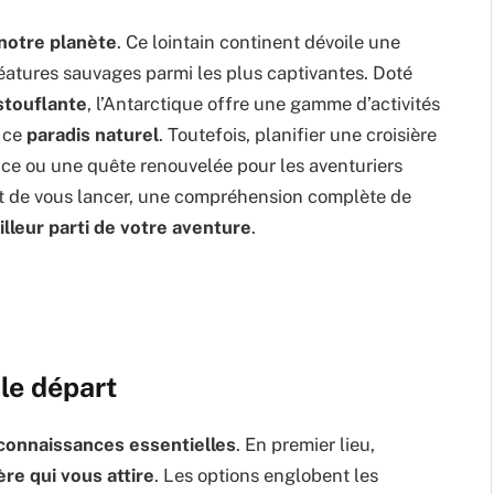
notre planète
. Ce lointain continent dévoile une
éatures sauvages parmi les plus captivantes. Doté
stouflante
, l’Antarctique offre une gamme d’activités
t ce
paradis naturel
. Toutefois, planifier une croisière
nce ou une quête renouvelée pour les aventuriers
t de vous lancer, une compréhension complète de
eilleur parti de votre aventure
.
 le départ
connaissances essentielles
. En premier lieu,
ère qui vous attire
. Les options englobent les