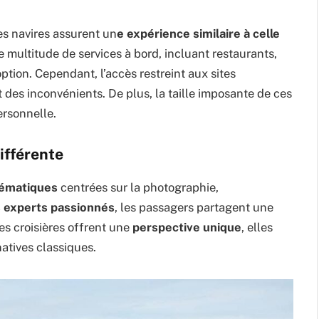
es navires assurent un
e expérience similaire à celle
 multitude de services à bord, incluant restaurants,
option. Cependant, l’accès restreint aux sites
t des inconvénients. De plus, la taille imposante de ces
ersonnelle.
ifférente
hématiques
centrées sur la photographie,
 experts passionnés
, les passagers partagent une
es croisières offrent une
perspective unique
, elles
atives classiques.