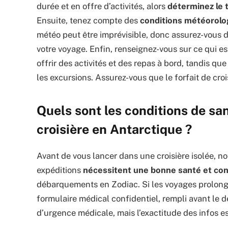
durée et en offre d’activités, alors
déterminez le 
Ensuite, tenez compte des
conditions météorol
météo peut être imprévisible, donc assurez-vous d
votre voyage. Enfin, renseignez-vous sur ce qui est
offrir des activités et des repas à bord, tandis q
les excursions. Assurez-vous que le forfait de cro
Quels sont les conditions de sa
croisière en Antarctique ?
Avant de vous lancer dans une croisière isolée, no
expéditions
nécessitent une bonne santé et con
débarquements en Zodiac. Si les voyages prolongé
formulaire médical confidentiel, rempli avant le dé
d’urgence médicale, mais l’exactitude des infos es