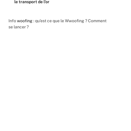
le transport de l’or
Info
woofing
: qu’est ce que le Wwoofing ? Comment
se lancer ?