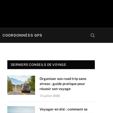
COORDONNÉES GPS
DERNIERS CONSEILS DE VOYAGE
Organiser son road trip sans
stress : guide pratique pour
réussir son voyage
13 juillet 2026
Voyager en été : comment se