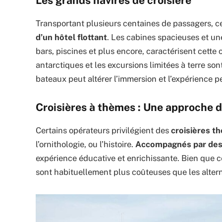
Les grands navires de croisière
Transportant plusieurs centaines de passagers, c
d’un hôtel flottant
. Les cabines spacieuses et une
bars, piscines et plus encore, caractérisent cette 
antarctiques et les excursions limitées à terre son
bateaux peut altérer l’immersion et l’expérience p
Croisières à thèmes : Une approche d
Certains opérateurs privilégient des
croisières t
l’ornithologie, ou l’histoire.
Accompagnés par des
expérience éducative et enrichissante. Bien que c
sont habituellement plus coûteuses que les altern