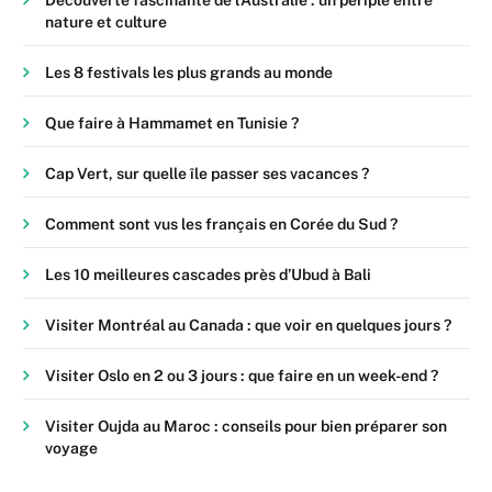
nature et culture
Les 8 festivals les plus grands au monde
Que faire à Hammamet en Tunisie ?
Cap Vert, sur quelle île passer ses vacances ?
Comment sont vus les français en Corée du Sud ?
Les 10 meilleures cascades près d’Ubud à Bali
Visiter Montréal au Canada : que voir en quelques jours ?
Visiter Oslo en 2 ou 3 jours : que faire en un week-end ?
Visiter Oujda au Maroc : conseils pour bien préparer son
voyage