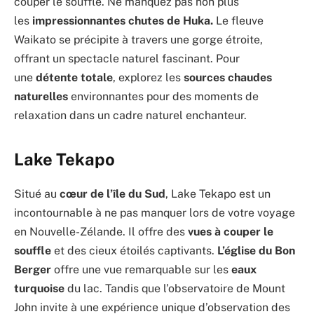
couper le souffle. Ne manquez pas non plus
les
impressionnantes chutes de Huka.
Le fleuve
Waikato se précipite à travers une gorge étroite,
offrant un spectacle naturel fascinant. Pour
une
détente totale
, explorez les
sources chaudes
naturelles
environnantes pour des moments de
relaxation dans un cadre naturel enchanteur.
Lake Tekapo
Situé au
cœur de l’île du Sud
, Lake Tekapo est un
incontournable à ne pas manquer lors de votre voyage
en Nouvelle-Zélande. Il offre des
vues à couper le
souffle
et des cieux étoilés captivants.
L’église du Bon
Berger
offre une vue remarquable sur les
eaux
turquoise
du lac. Tandis que l’observatoire de Mount
John invite à une expérience unique d’observation des