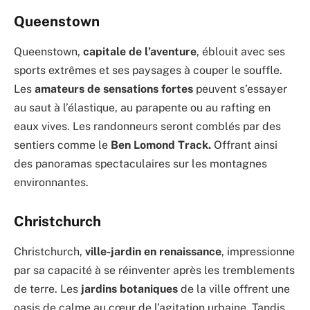
Queenstown
Queenstown,
capitale de l’aventure
, éblouit avec ses
sports extrêmes et ses paysages à couper le souffle.
Les
amateurs de sensations fortes
peuvent s’essayer
au saut à l’élastique, au parapente ou au rafting en
eaux vives. Les randonneurs seront comblés par des
sentiers comme le
Ben Lomond Track.
Offrant ainsi
des panoramas spectaculaires sur les montagnes
environnantes.
Christchurch
Christchurch,
ville-jardin en renaissance
, impressionne
par sa capacité à se réinventer après les tremblements
de terre. Les
jardins botaniques
de la ville offrent une
oasis de calme au cœur de l’agitation urbaine. Tandis