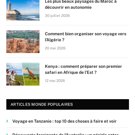
Les plus beaux paysages du Maroc à
découvrir en autonomie
30 juillet 2026
Comment bien organiser son voyage vers
l’Algérie ?
20 mai 2026
Kenya : comment préparer son premier
safari en Afrique de l’Est ?
12 mai 2026
ARTICLES MONDE POPULAIRES
Voyage en Tanzanie : top 10 des choses à faire et voir
Découverte fascinante de l’Australie : un périple entre