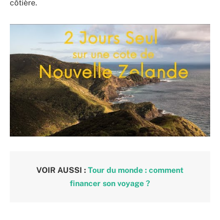
côtière.
VOIR AUSSI :
Tour du monde : comment
financer son voyage ?