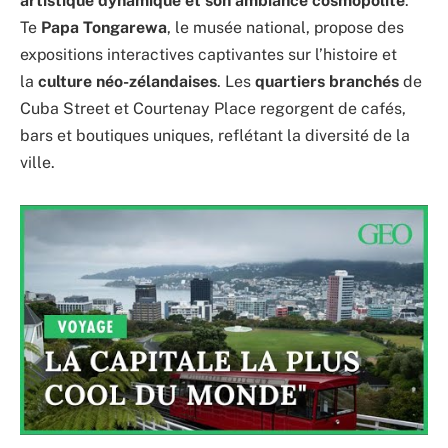
artistique dynamique et son ambiance cosmopolite
.
Te
Papa Tongarewa
, le musée national, propose des
expositions interactives captivantes sur l’histoire et
la
culture néo-zélandaises
. Les
quartiers branchés
de
Cuba Street et Courtenay Place regorgent de cafés,
bars et boutiques uniques, reflétant la diversité de la
ville.