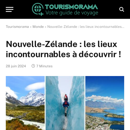
Tourismorama
»
Monde
»
Nouvelle-Zélande : les lieux incontournables à découvrir !
Nouvelle-Zélande : les lieux
incontournables à découvrir !
28 juin 2024
7 Minutes