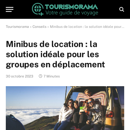
Tourismorama
»
Conseils
»
Minibus de location : la solution idéale pour les groupes en déplacement
Minibus de location : la
solution idéale pour les
groupes en déplacement
30 octobre 2023
7 Minutes