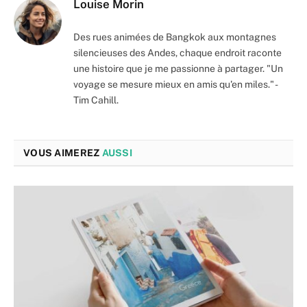
Louise Morin
Des rues animées de Bangkok aux montagnes
silencieuses des Andes, chaque endroit raconte
une histoire que je me passionne à partager. "Un
voyage se mesure mieux en amis qu'en miles." -
Tim Cahill.
VOUS AIMEREZ
AUSSI