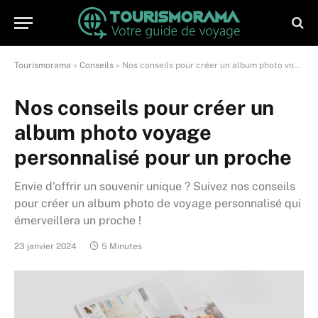
Tourismorama
»
Conseils
»
Nos conseils pour créer un album photo voyage personnalisé pour un proche
Nos conseils pour créer un
album photo voyage
personnalisé pour un proche
Envie d'offrir un souvenir unique ? Suivez nos conseils
pour créer un album photo de voyage personnalisé qui
émerveillera un proche !
23 janvier 2024
5 Minutes