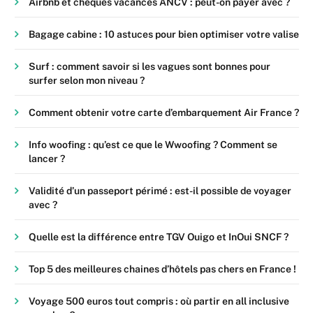
Airbnb et chèques vacances ANCV : peut-on payer avec ?
Bagage cabine : 10 astuces pour bien optimiser votre valise
Surf : comment savoir si les vagues sont bonnes pour
surfer selon mon niveau ?
Comment obtenir votre carte d’embarquement Air France ?
Info woofing : qu’est ce que le Wwoofing ? Comment se
lancer ?
Validité d’un passeport périmé : est-il possible de voyager
avec ?
Quelle est la différence entre TGV Ouigo et InOui SNCF ?
Top 5 des meilleures chaines d’hôtels pas chers en France !
Voyage 500 euros tout compris : où partir en all inclusive