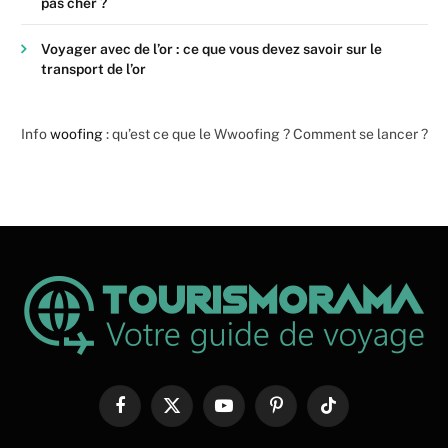
pas cher ?
Voyager avec de l’or : ce que vous devez savoir sur le
transport de l’or
Info
woofing
: qu’est ce que le Wwoofing ? Comment se lancer ?
Facebook
X
YouTube
Pinterest
TikTok
(Twitter)