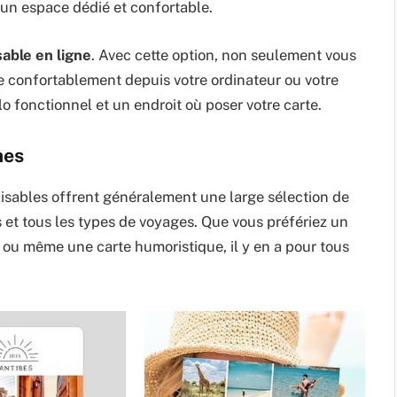
d’un espace dédié et confortable.
able en ligne
. Avec cette option, non seulement vous
re confortablement depuis votre ordinateur ou votre
o fonctionnel et un endroit où poser votre carte.
mes
lisables offrent généralement une large sélection de
 et tous les types de voyages. Que vous préfériez un
s ou même une carte humoristique, il y en a pour tous