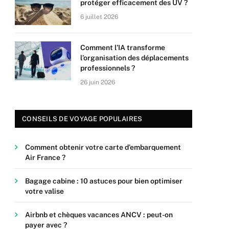
protéger efficacement des UV ?
6 juillet 2026
Comment l’IA transforme
l’organisation des déplacements
professionnels ?
26 juin 2026
CONSEILS DE VOYAGE POPULAIRES
Comment obtenir votre carte d’embarquement
Air France ?
Bagage cabine : 10 astuces pour bien optimiser
votre valise
Airbnb et chèques vacances ANCV : peut-on
payer avec ?