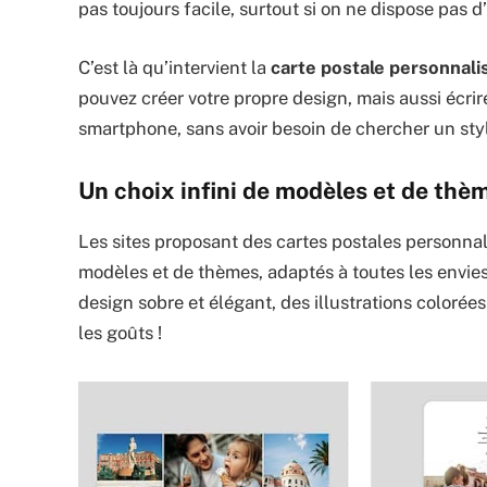
pas toujours facile, surtout si on ne dispose pas 
C’est là qu’intervient la
carte postale personnalis
pouvez créer votre propre design, mais aussi écri
smartphone, sans avoir besoin de chercher un styl
Un choix infini de modèles et de thè
Les sites proposant des cartes postales personna
modèles et de thèmes, adaptés à toutes les envies
design sobre et élégant, des illustrations colorée
les goûts !