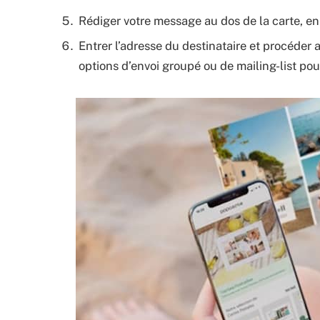
Rédiger votre message au dos de la carte, en 
Entrer l’adresse du destinataire et procéder
options d’envoi groupé ou de mailing-list pour 