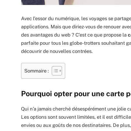
Avec l’essor du numérique, les voyages se partage
applications. Mais que diriez-vous de renouer avec
des avantages du web ? C’est ce que propose la
c
parfaite pour tous les globe-trotters souhaitant g
découvrir de nouvelles contrées.
Sommaire :
Pourquoi opter pour une carte p
Qui n’a jamais cherché désespérément une jolie c
Les options sont souvent limitées, et il est diffi
envies ou aux goûts de nos destinataires. De plus,