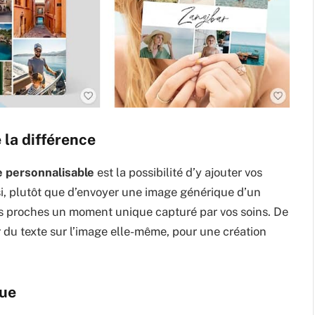
 la différence
e personnalisable
est la possibilité d’y ajouter vos
si, plutôt que d’envoyer une image générique d’un
s proches un moment unique capturé par vos soins. De
r du texte sur l’image elle-même, pour une création
que