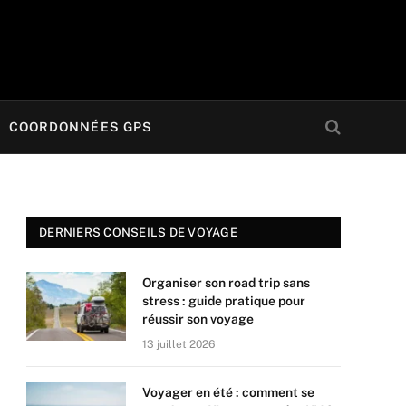
COORDONNÉES GPS
DERNIERS CONSEILS DE VOYAGE
Organiser son road trip sans
stress : guide pratique pour
réussir son voyage
13 juillet 2026
Voyager en été : comment se