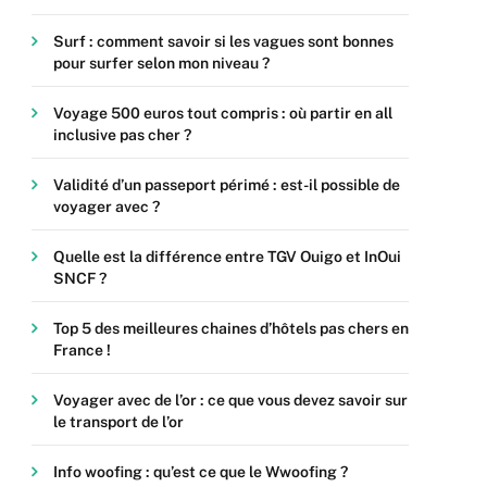
Surf : comment savoir si les vagues sont bonnes
pour surfer selon mon niveau ?
Voyage 500 euros tout compris : où partir en all
inclusive pas cher ?
Validité d’un passeport périmé : est-il possible de
voyager avec ?
Quelle est la différence entre TGV Ouigo et InOui
SNCF ?
Top 5 des meilleures chaines d’hôtels pas chers en
France !
Voyager avec de l’or : ce que vous devez savoir sur
le transport de l’or
Info woofing : qu’est ce que le Wwoofing ?