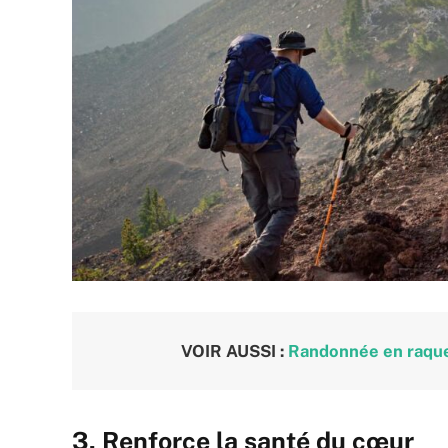
VOIR AUSSI :
Randonnée en raquet
3. Renforce la santé du cœur