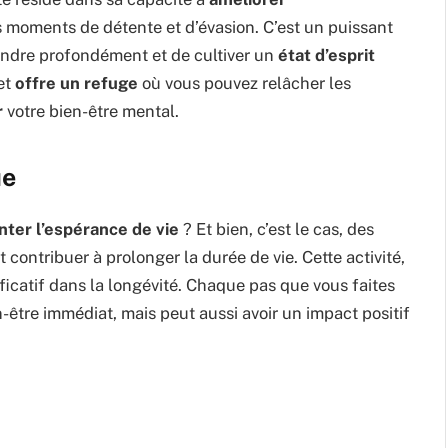
s moments de détente et d’évasion. C’est un puissant
endre profondément et de cultiver un
état d’esprit
 et
offre un refuge
où vous pouvez relâcher les
r
votre bien-être mental.
ue
ter l’espérance de vie
? Et bien, c’est le cas, des
ontribuer à prolonger la durée de vie. Cette activité,
ificatif dans la longévité. Chaque pas que vous faites
-être immédiat, mais peut aussi avoir un impact positif