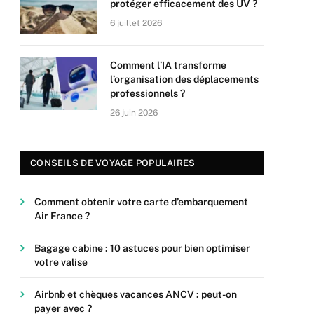
protéger efficacement des UV ?
6 juillet 2026
Comment l’IA transforme
l’organisation des déplacements
professionnels ?
26 juin 2026
CONSEILS DE VOYAGE POPULAIRES
Comment obtenir votre carte d’embarquement
Air France ?
Bagage cabine : 10 astuces pour bien optimiser
votre valise
Airbnb et chèques vacances ANCV : peut-on
payer avec ?