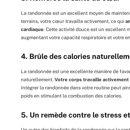
La randonnée est un excellent moyen de mainteni
terrains, votre cœur travaille activement, ce qui
am
cardiaque
. Cette activité douce est un excellen
augmentant votre capacité respiratoire et votre e
4. Brûle des calories naturelle
La randonnée est une excellente manière de favor
naturellement.
Votre corps travaille activement
Intégrer la randonnée dans votre routine peut ains
poids en stimulant la combustion des calories.
5. Un remède contre le stress et
Un autre des bienfaits de la randonnée sur la san