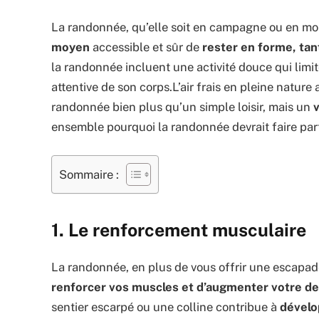
La randonnée, qu’elle soit en campagne ou en m
moyen
accessible et sûr de
rester en forme, t
la randonnée incluent une activité douce qui limi
attentive de son corps.L’air frais en pleine nature a
randonnée bien plus qu’un simple loisir, mais un
v
ensemble pourquoi la randonnée devrait faire parti
Sommaire :
1. Le renforcement musculaire
La randonnée, en plus de vous offrir une escapade
renforcer vos muscles et d’augmenter votre d
sentier escarpé ou une colline contribue à
dévelo