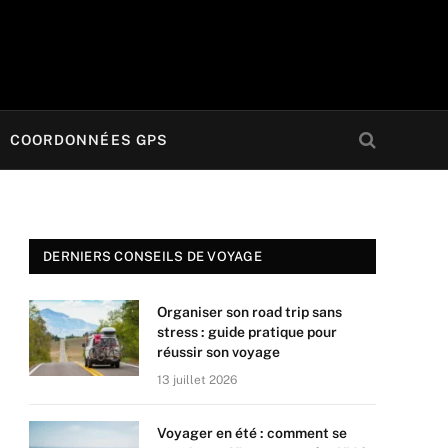
COORDONNÉES GPS
DERNIERS CONSEILS DE VOYAGE
Organiser son road trip sans
stress : guide pratique pour
réussir son voyage
13 juillet 2026
Voyager en été : comment se