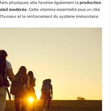
its physiques, elle favorise également la
production
soleil modérée
. Cette vitamine essentielle joue un rôle
e l’humeur et le renforcement du système immunitaire.