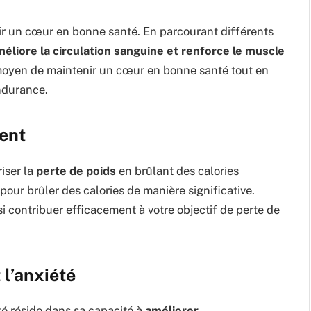
r un cœur en bonne santé. En parcourant différents
éliore la circulation sanguine et renforce le muscle
t moyen de maintenir un cœur en bonne santé tout en
ndurance.
ment
iser la
perte de poids
en brûlant des calories
pour brûler des calories de manière significative.
i contribuer efficacement à votre objectif de perte de
 l’anxiété
té réside dans sa capacité à
améliorer