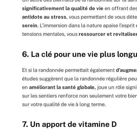
significativement la qualité de vie
en offrant de
antidote au stress
, vous permettant de vous dét
serein
. L’immersion dans la nature apaise l’esprit
tensions mentales, vous
ressourcer et revitalise
6. La clé pour une vie plus long
Et si la randonnée permettait également
d’augmen
études suggèrent que la randonnée régulière peut c
en
améliorant la santé globale,
joue un rôle sign
sur les sentiers renforce non seulement votre bien
sur votre qualité de vie à long terme.
7. Un apport de vitamine D