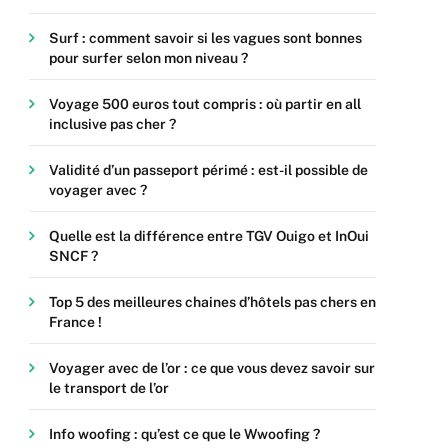
Surf : comment savoir si les vagues sont bonnes
pour surfer selon mon niveau ?
Voyage 500 euros tout compris : où partir en all
inclusive pas cher ?
Validité d’un passeport périmé : est-il possible de
voyager avec ?
Quelle est la différence entre TGV Ouigo et InOui
SNCF ?
Top 5 des meilleures chaines d’hôtels pas chers en
France !
Voyager avec de l’or : ce que vous devez savoir sur
le transport de l’or
Info woofing : qu’est ce que le Wwoofing ?