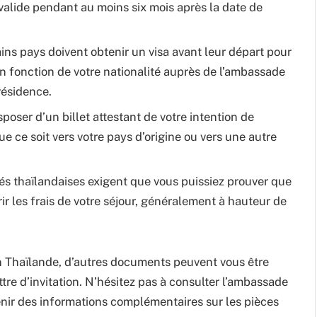
 valide pendant au moins six mois après la date de
ains pays doivent obtenir un visa avant leur départ pour
 en fonction de votre nationalité auprès de l’ambassade
résidence.
poser d’un billet attestant de votre intention de
que ce soit vers votre pays d’origine ou vers une autre
tés thaïlandaises exigent que vous puissiez prouver que
r les frais de votre séjour, généralement à hauteur de
 en Thaïlande, d’autres documents peuvent vous être
tre d’invitation. N’hésitez pas à consulter l’ambassade
enir des informations complémentaires sur les pièces