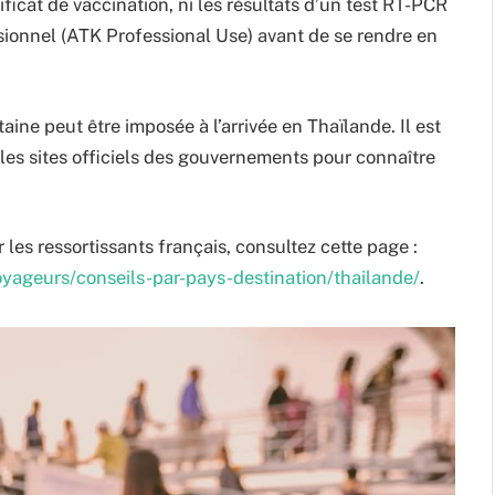
ficat de vaccination, ni les résultats d’un test RT-PCR
sionnel (ATK Professional Use) avant de se rendre en
aine peut être imposée à l’arrivée en Thaïlande. Il est
 les sites officiels des gouvernements pour connaître
 les ressortissants français, consultez cette page :
oyageurs/conseils-par-pays-destination/thailande/
.