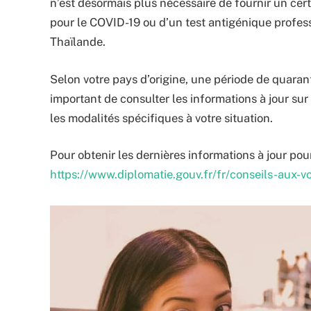
n’est désormais plus nécessaire de fournir un certi
pour le COVID-19 ou d’un test antigénique profes
Thaïlande.
Selon votre pays d’origine, une période de quarant
important de consulter les informations à jour sur
les modalités spécifiques à votre situation.
Pour obtenir les dernières informations à jour pour
https://www.diplomatie.gouv.fr/fr/conseils-aux-v