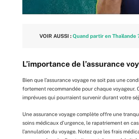
VOIR AUSSI :
Quand partir en Thaïlande ?
L’importance de l’assurance vo
Bien que l’assurance voyage ne soit pas une condit
fortement recommandée pour chaque voyageur. Cet
imprévues qui pourraient survenir durant votre s
Une assurance voyage complète offre une tranquill
soins médicaux d’urgence, le rapatriement en cas
l’annulation du voyage. Notez que les frais médica