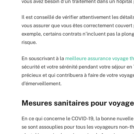
vous avez besoin d’un traitement dans un hôpital p
Il est conseillé de vérifier attentivement les détai
vous assurer que vous êtes correctement couvert p
exemple, certains contrats n’incluent pas la plong
risque.
En souscrivant à la
meilleure assurance voyage t
sécurité et votre sérénité pendant votre séjour en
précieux et qui contribuera à faire de votre voyag
d’émerveillement.
Mesures sanitaires pour voyage
En ce qui concerne le COVID-19, la bonne nuvelle 
se sont assouplies pour tous les voyageurs non-th