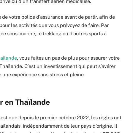
rivé ou d’un transfert aérien médicalisé.
ls de votre police d’assurance avant de partir, afin de
our les activités que vous prévoyez de faire. Par
ée sous-marine, le trekking ou d’autres sports à
hailande
, vous faites un pas de plus pour assurer votre
 Thaïlande. C’est un investissement qui peut s’avérer
e une expérience sans stress et pleine
r en Thaïlande
est que depuis le premier octobre 2022, les règles ont
aïlandais, indépendamment de leur pays d’origine. Il