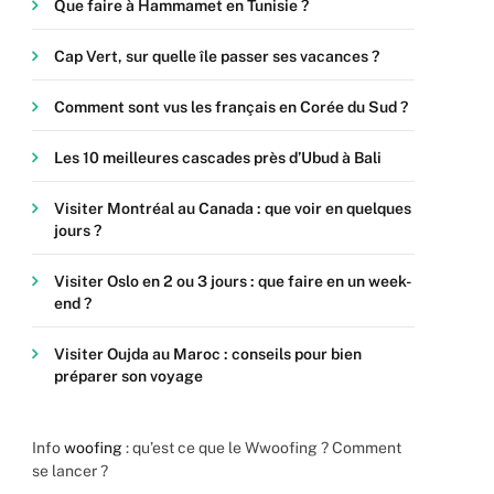
Que faire à Hammamet en Tunisie ?
Cap Vert, sur quelle île passer ses vacances ?
Comment sont vus les français en Corée du Sud ?
Les 10 meilleures cascades près d’Ubud à Bali
Visiter Montréal au Canada : que voir en quelques
jours ?
Visiter Oslo en 2 ou 3 jours : que faire en un week-
end ?
Visiter Oujda au Maroc : conseils pour bien
préparer son voyage
Info
woofing
: qu’est ce que le Wwoofing ? Comment
se lancer ?