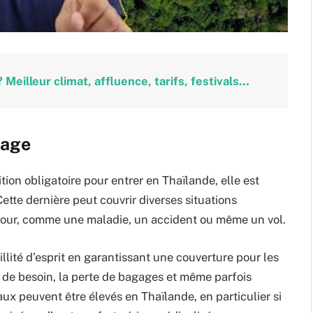
 Meilleur climat, affluence, tarifs, festivals…
yage
ion obligatoire pour entrer en Thaïlande, elle est
te dernière peut couvrir diverses situations
éjour, comme une maladie, un accident ou même un vol.
ité d’esprit en garantissant une couverture pour les
 de besoin, la perte de bagages et même parfois
ux peuvent être élevés en Thaïlande, en particulier si