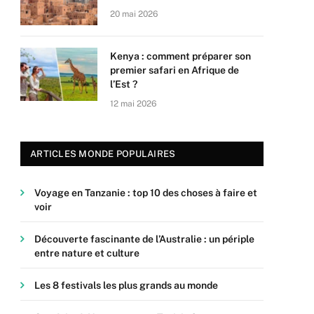
20 mai 2026
Kenya : comment préparer son
premier safari en Afrique de
l’Est ?
12 mai 2026
ARTICLES MONDE POPULAIRES
Voyage en Tanzanie : top 10 des choses à faire et
voir
Découverte fascinante de l’Australie : un périple
entre nature et culture
Les 8 festivals les plus grands au monde