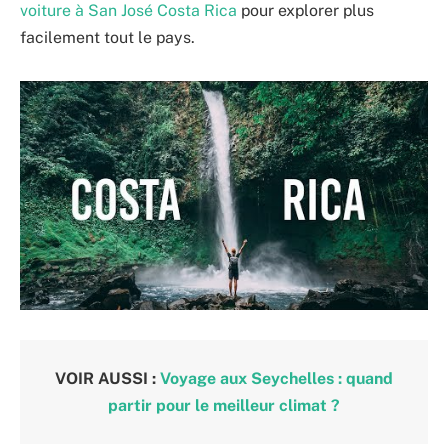
voiture à San José Costa Rica
pour explorer plus
facilement tout le pays.
VOIR AUSSI :
Voyage aux Seychelles : quand
partir pour le meilleur climat ?