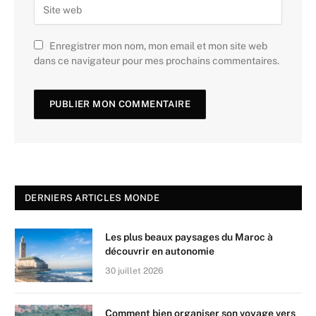
Enregistrer mon nom, mon email et mon site web
dans ce navigateur pour mes prochains commentaires.
DERNIERS ARTICLES MONDE
Les plus beaux paysages du Maroc à
découvrir en autonomie
30 juillet 2026
Comment bien organiser son voyage vers