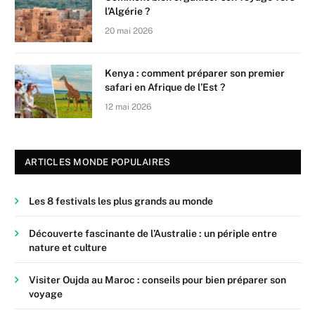
l’Algérie ?
20 mai 2026
Kenya : comment préparer son premier
safari en Afrique de l’Est ?
12 mai 2026
ARTICLES MONDE POPULAIRES
Les 8 festivals les plus grands au monde
Découverte fascinante de l’Australie : un périple entre
nature et culture
Visiter Oujda au Maroc : conseils pour bien préparer son
voyage