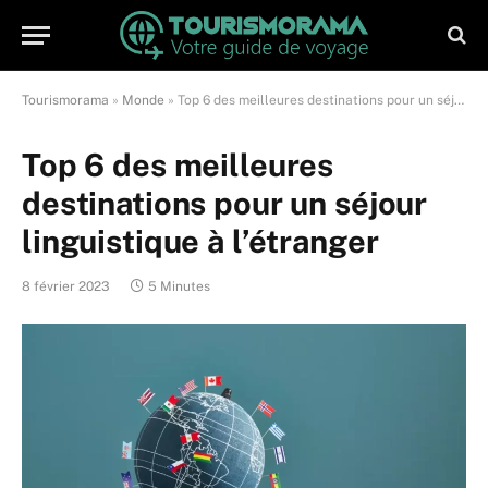
Tourismorama
»
Monde
»
Top 6 des meilleures destinations pour un séjour linguistique à l’étranger
Top 6 des meilleures
destinations pour un séjour
linguistique à l’étranger
8 février 2023
5 Minutes