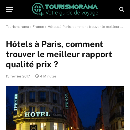
Tourismorama
»
France
»
Hôtels à Paris, comment trouver le meilleur rapport qualité prix ?
Hôtels à Paris, comment
trouver le meilleur rapport
qualité prix ?
13 février 2017
4 Minutes