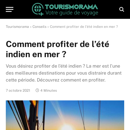
Tourismorama
»
Conseils
»
Comment profiter de l’été indien en mer ?
Comment profiter de l’été
indien en mer ?
Vous désirez profiter de l'été indien ? La mer est l'une
des meilleures destinations pour vous distraire durant
cette période. Découvrez comment en profiter.
7 octobre 2021
4 Minutes