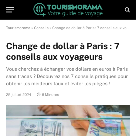
Tourismorama
»
Conseils
»
Change de dollar à Paris : 7 conseils aux voyageurs
Change de dollar à Paris : 7
conseils aux voyageurs
Vous cherchez à échanger vos dollars en euros à Paris
sans tracas ? Découvrez nos 7 conseils pratiques pour
obtenir les meilleurs taux et éviter les pièges !
25 juillet 2024
6 Minutes