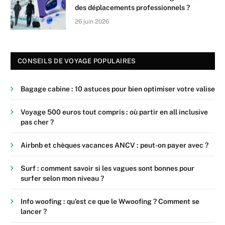
des déplacements professionnels ?
26 juin 2026
CONSEILS DE VOYAGE POPULAIRES
Bagage cabine : 10 astuces pour bien optimiser votre valise
Voyage 500 euros tout compris : où partir en all inclusive
pas cher ?
Airbnb et chèques vacances ANCV : peut-on payer avec ?
Surf : comment savoir si les vagues sont bonnes pour
surfer selon mon niveau ?
Info woofing : qu’est ce que le Wwoofing ? Comment se
lancer ?