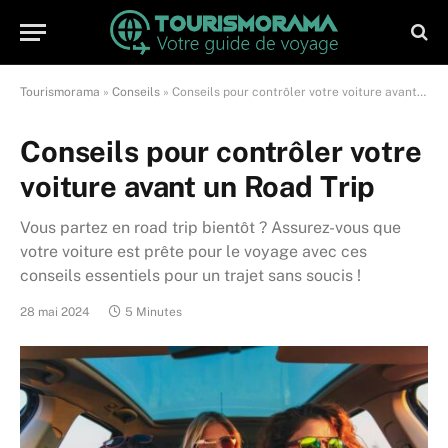
Tourismorama
»
Conseils
»
Conseils pour contrôler votre voiture avant un Road Trip
Conseils pour contrôler votre
voiture avant un Road Trip
Vous partez en road trip bientôt ? Assurez-vous que
votre voiture est prête pour le voyage avec ces
conseils essentiels pour un trajet sans soucis !
28 mai 2024
5 Minutes