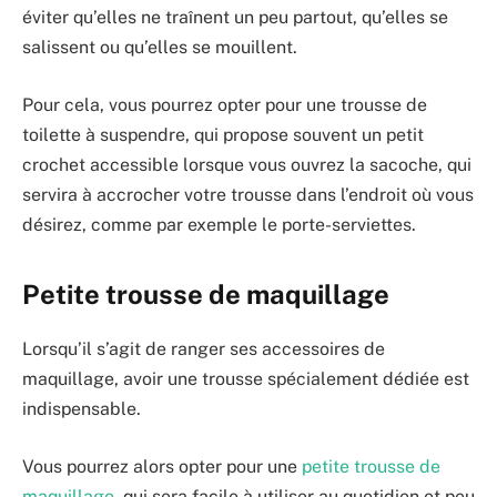
éviter qu’elles ne traînent un peu partout, qu’elles se
salissent ou qu’elles se mouillent.
Pour cela, vous pourrez opter pour une trousse de
toilette à suspendre, qui propose souvent un petit
crochet accessible lorsque vous ouvrez la sacoche, qui
servira à accrocher votre trousse dans l’endroit où vous
désirez, comme par exemple le porte-serviettes.
Petite trousse de maquillage
Lorsqu’il s’agit de ranger ses accessoires de
maquillage, avoir une trousse spécialement dédiée est
indispensable.
Vous pourrez alors opter pour une
petite trousse de
maquillage
, qui sera facile à utiliser au quotidien et peu