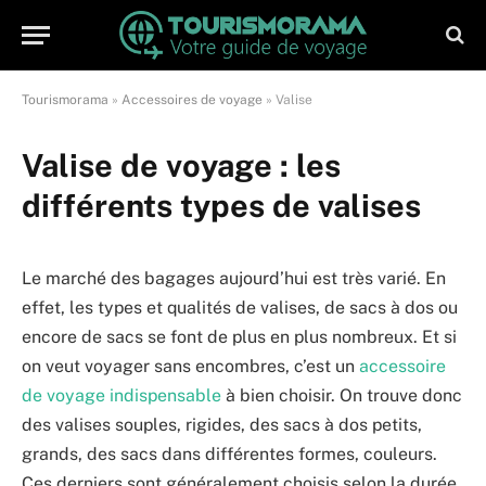
Tourismorama
»
Accessoires de voyage
»
Valise
Valise de voyage : les
différents types de valises
Le marché des bagages aujourd’hui est très varié. En
effet, les types et qualités de valises, de sacs à dos ou
encore de sacs se font de plus en plus nombreux. Et si
on veut voyager sans encombres, c’est un
accessoire
de voyage indispensable
à bien choisir. On trouve donc
des valises souples, rigides, des sacs à dos petits,
grands, des sacs dans différentes formes, couleurs.
Ces derniers sont généralement choisis selon la durée