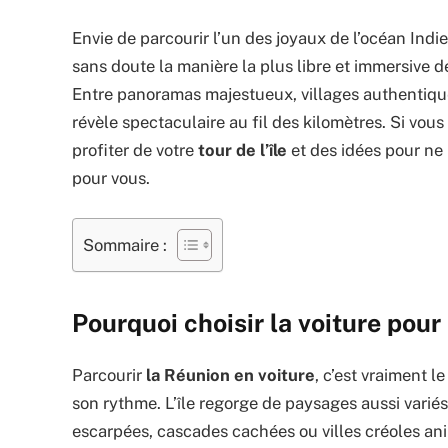
Envie de parcourir l’un des joyaux de l’océan Indi
sans doute la manière la plus libre et immersive d
Entre panoramas majestueux, villages authentiques
révèle spectaculaire au fil des kilomètres. Si vo
profiter de votre
tour de l’île
et des idées pour ne
pour vous.
Sommaire :
Pourquoi choisir la voiture pour
Parcourir
la Réunion en voiture
, c’est vraiment l
son rythme. L’île regorge de paysages aussi varié
escarpées, cascades cachées ou villes créoles anim