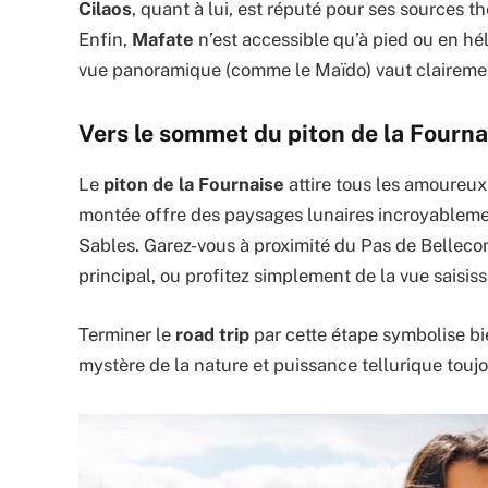
Cilaos
, quant à lui, est réputé pour ses sources 
Enfin,
Mafate
n’est accessible qu’à pied ou en hé
vue panoramique (comme le Maïdo) vaut clairemen
Vers le sommet du piton de la Fourna
Le
piton de la Fournaise
attire tous les amoureux
montée offre des paysages lunaires incroyablemen
Sables. Garez-vous à proximité du Pas de Belleco
principal, ou profitez simplement de la vue saisis
Terminer le
road trip
par cette étape symbolise bie
mystère de la nature et puissance tellurique toujo