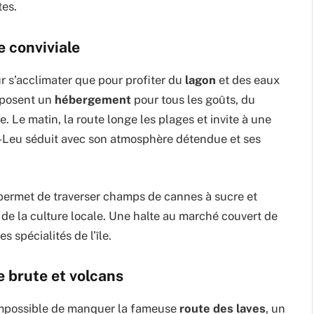
tes.
e conviviale
r s’acclimater que pour profiter du
lagon
et des eaux
roposent un
hébergement
pour tous les goûts, du
 Le matin, la route longe les plages et invite à une
t-Leu séduit avec son atmosphère détendue et ses
 permet de traverser champs de cannes à sucre et
r de la culture locale. Une halte au marché couvert de
 spécialités de l’île.
e brute et volcans
 Impossible de manquer la fameuse
route des laves
, un