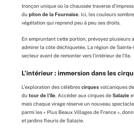
tronçon unique où la chaussée traverse d’impressi
du
piton de la Fournaise
. Ici, les couleurs sombr
végétation qui reprend peu à peu ses droits.
En empruntant cette portion, prévoyez plusieurs ar
admirer la côte déchiquetée. La région de Sainte
secteur avant de remonter vers l’intérieur de l’île.
L’intérieur : immersion dans les cirq
L’exploration des célèbres
cirques
volcaniques de
du
tour de l’île
. Accéder aux cirques de
Salazie
e
mais chaque virage réserve un nouveau spectacle n
parmi les « Plus Beaux Villages de France », donne
et jardins fleuris de Salazie.