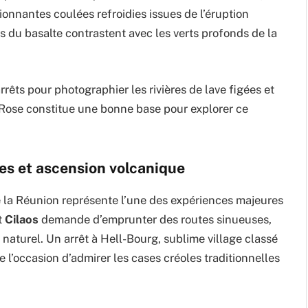
onnantes coulées refroidies issues de l’éruption
es du basalte contrastent avec les verts profonds de la
rêts pour photographier les rivières de lave figées et
-Rose constitue une bonne base pour explorer ce
ues et ascension volcanique
 la Réunion représente l’une des expériences majeures
t
Cilaos
demande d’emprunter des routes sinueuses,
aturel. Un arrêt à Hell-Bourg, sublime village classé
 l’occasion d’admirer les cases créoles traditionnelles