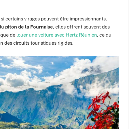
si certains virages peuvent être impressionnants,
 du
piton de la Fournaise
, elles offrent souvent des
tique de
louer une voiture avec Hertz Réunion
, ce qui
 des circuits touristiques rigides.