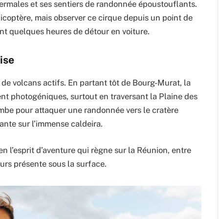
thermales et ses sentiers de randonnée époustouflants.
licoptère, mais observer ce cirque depuis un point de
t quelques heures de détour en voiture.
ise
 de volcans actifs. En partant tôt de Bourg-Murat, la
t photogéniques, surtout en traversant la Plaine des
mbe pour attaquer une randonnée vers le cratère
sante sur l’immense caldeira.
n l’esprit d’aventure qui règne sur la Réunion, entre
urs présente sous la surface.