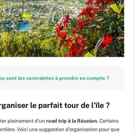
es sont les contraintes à prendre en compte ?
aniser le parfait tour de l’île ?
iter pleinement d’un
road trip à la Réunion
. Certains
entière. Voici une suggestion d’organisation pour que