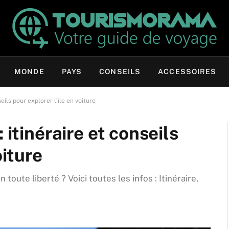
MONDE
PAYS
CONSEILS
ACCESSOIRES
eils pour explorer l’île en voiture
 itinéraire et conseils
oiture
n toute liberté ? Voici toutes les infos : Itinéraire,