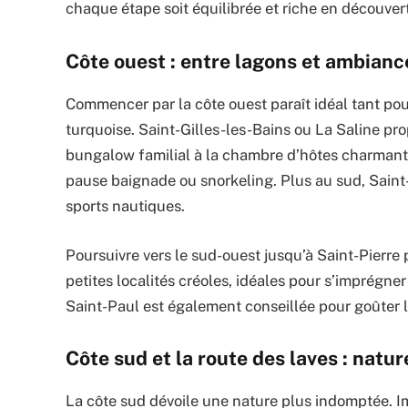
chaque étape soit équilibrée et riche en découver
Côte ouest : entre lagons et ambianc
Commencer par la côte ouest paraît idéal tant pou
turquoise. Saint-Gilles-les-Bains ou La Saline p
bungalow familial à la chambre d’hôtes charmante.
pause baignade ou snorkeling. Plus au sud, Sain
sports nautiques.
Poursuivre vers le sud-ouest jusqu’à Saint-Pierre
petites localités créoles, idéales pour s’imprégne
Saint-Paul est également conseillée pour goûter les
Côte sud et la route des laves : natur
La côte sud dévoile une nature plus indomptée.