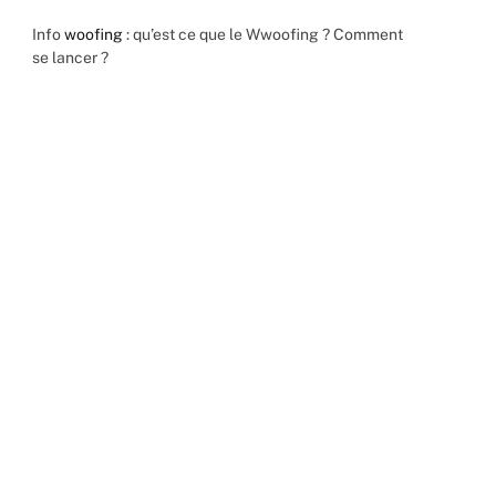
Info
woofing
: qu’est ce que le Wwoofing ? Comment
se lancer ?