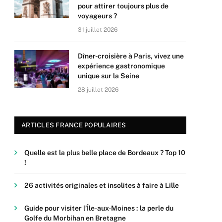
pour attirer toujours plus de
voyageurs ?
31 juillet 2026
Dîner-croisière à Paris, vivez une
expérience gastronomique
unique sur la Seine
28 juillet 2026
ARTICLES FRANCE POPULAIRES
Quelle est la plus belle place de Bordeaux ? Top 10
!
26 activités originales et insolites à faire à Lille
Guide pour visiter l’Île-aux-Moines : la perle du
Golfe du Morbihan en Bretagne