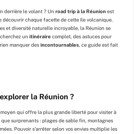
en derrière le volant ? Un
road trip à la Réunion
est
e découvrir chaque facette de cette île volcanique.
 et diversité naturelle incroyable, la Réunion se
us cherchez un
itinéraire
complet, des astuces pour
 rien manquer des
incontournables
, ce guide est fait
 explorer la Réunion ?
e moyen qui offre la plus grande liberté pour visiter à
s que surprenants : plages de sable fin, montagnes
ées. Pouvoir s’arrêter selon vos envies multiplie les