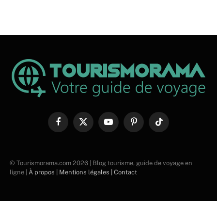
Facebook
X
YouTube
Pinterest
TikTok
(Twitter)
© Tourismorama.com 2026 | Blog tourisme, guide de voyage en
ligne |
À propos |
Mentions légales |
Contact