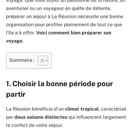
voyage. Que vous soyez un passionné de la nature, un
aventurier ou un voyageur en quête de détente,
préparer un séjour à La Réunion nécessite une bonne
organisation pour profiter pleinement de tout ce que
l’île a à offrir.
Voici comment bien préparer son
voyage
.
Sommaire :
1. Choisir la bonne période pour
partir
La Réunion bénéficie d’un
climat tropical
, caractérisé
par
deux saisons distinctes
qui influencent largement
le confort de votre séjour.