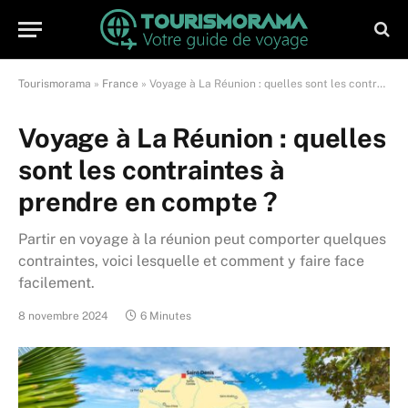
Tourismorama
»
France
»
Voyage à La Réunion : quelles sont les contraintes à prendre en compte ?
Voyage à La Réunion : quelles
sont les contraintes à
prendre en compte ?
Partir en voyage à la réunion peut comporter quelques
contraintes, voici lesquelle et comment y faire face
facilement.
8 novembre 2024
6 Minutes