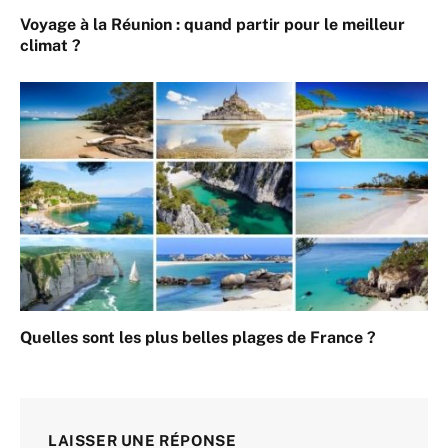
Voyage à la Réunion : quand partir pour le meilleur
climat ?
Quelles sont les plus belles plages de France ?
LAISSER UNE RÉPONSE