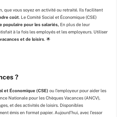
 que vous soyez en activité ou retraité. Ils facilitent
ndre coût
. Le Comité Social et Économique (CSE)
 populaire pour les salariés,
En plus de leur
atisfait à la fois les employés et les employeurs. Utiliser
vacances et de loisirs
. 🌟
nces ?
ial et Économique (CSE)
ou l’employeur pour aider les
Agence Nationale pour les Chèques Vacances (ANCV),
es, et des activités de loisirs. Disponibles
lement émis en format papier. Aujourd’hui, avec l’essor