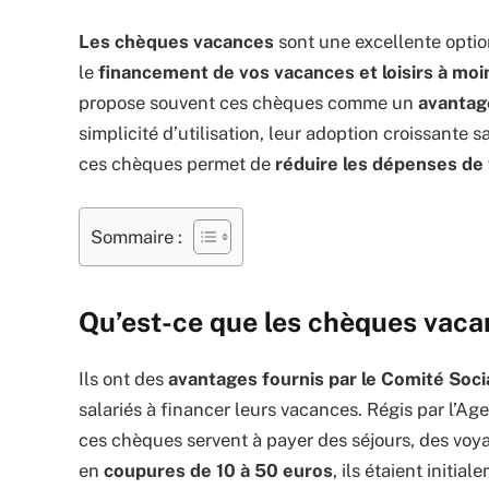
Les chèques vacances
sont une excellente option,
le
financement de vos vacances et loisirs à moi
propose souvent ces chèques comme un
avantage
simplicité d’utilisation, leur adoption croissante s
ces chèques permet de
réduire les dépenses de 
Sommaire :
Qu’est-ce que les chèques vaca
Ils ont des
avantages fournis par le Comité Soc
salariés à financer leurs vacances. Régis par l’
ces chèques servent à payer des séjours, des voyag
en
coupures de 10 à 50 euros
, ils étaient initia