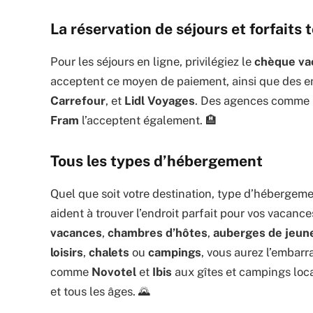
La réservation de séjours et forfaits 
Pour les séjours en ligne, privilégiez le
chèque va
acceptent ce moyen de paiement, ainsi que des
Carrefour
, et
Lidl Voyages
. Des agences comme
Fram
l’acceptent également. 🏨
Tous les types d’hébergement
Quel que soit votre destination, type d’hébergem
aident à trouver l’endroit parfait pour vos vacanc
vacances
,
chambres d’hôtes
,
auberges de jeun
loisirs
,
chalets
ou
campings
, vous aurez l’embar
comme
Novotel
et
Ibis
aux gîtes et campings loc
et tous les âges. 🌄