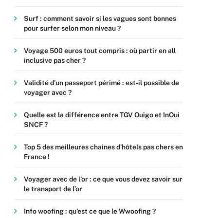
Surf : comment savoir si les vagues sont bonnes
pour surfer selon mon niveau ?
Voyage 500 euros tout compris : où partir en all
inclusive pas cher ?
Validité d’un passeport périmé : est-il possible de
voyager avec ?
Quelle est la différence entre TGV Ouigo et InOui
SNCF ?
Top 5 des meilleures chaines d’hôtels pas chers en
France !
Voyager avec de l’or : ce que vous devez savoir sur
le transport de l’or
Info woofing : qu’est ce que le Wwoofing ?