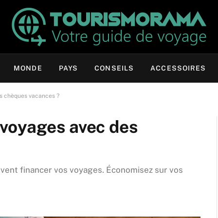
MONDE
PAYS
CONSEILS
ACCESSOIRES
s chèques vacances ?
voyages avec des
ent financer vos voyages. Économisez sur vos