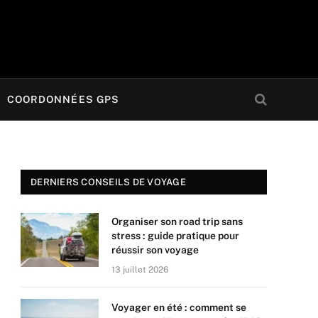
COORDONNÉES GPS
DERNIERS CONSEILS DE VOYAGE
Organiser son road trip sans
stress : guide pratique pour
réussir son voyage
13 juillet 2026
Voyager en été : comment se