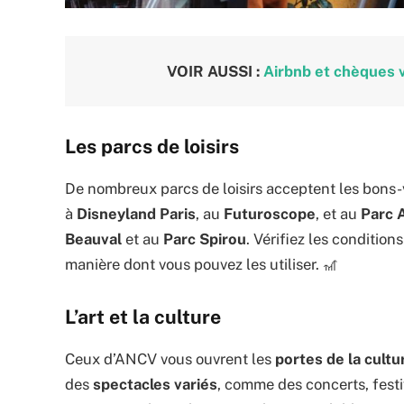
VOIR AUSSI :
Airbnb et chèques 
Les parcs de loisirs
De nombreux parcs de loisirs acceptent les bons-
à
Disneyland Paris
, au
Futuroscope
, et au
Parc 
Beauval
et au
Parc Spirou
. Vérifiez les conditio
manière dont vous pouvez les utiliser. 🎢
L’art et la culture
Ceux d’ANCV vous ouvrent les
portes de la cultur
des
spectacles variés
, comme des concerts, festiv