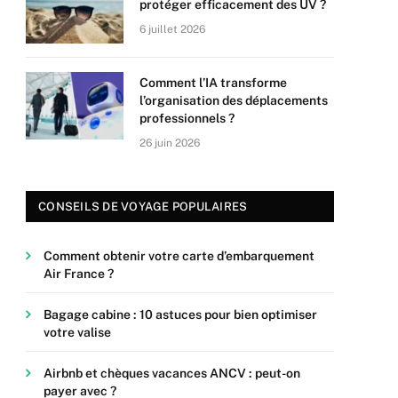
protéger efficacement des UV ?
6 juillet 2026
Comment l’IA transforme
l’organisation des déplacements
professionnels ?
26 juin 2026
CONSEILS DE VOYAGE POPULAIRES
Comment obtenir votre carte d’embarquement
Air France ?
Bagage cabine : 10 astuces pour bien optimiser
votre valise
Airbnb et chèques vacances ANCV : peut-on
payer avec ?