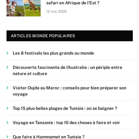
safari en Afrique de l’Est ?
12 mai 2026
ARTICLES MONDE POPULAIRES
Les 8 festivals les plus grands au monde
Découverte fascinante de l’Australie : un périple entre
nature et culture
Visiter Oujda au Maroc : conseils pour bien préparer son
voyage
Top 15 plus belles plages de Tunisie : où se baigner ?
Voyage en Tanzanie : top 10 des choses à faire et voir
Que faire à Hammamet en Tunisie ?