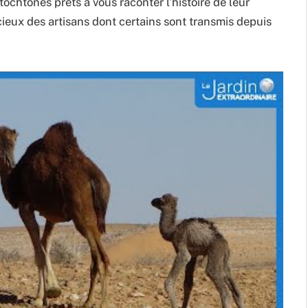
ochtones prêts à vous raconter l’histoire de leur
cieux des artisans dont certains sont transmis depuis