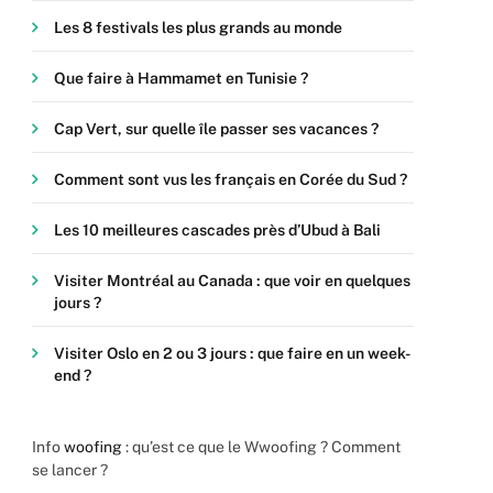
Les 8 festivals les plus grands au monde
Que faire à Hammamet en Tunisie ?
Cap Vert, sur quelle île passer ses vacances ?
Comment sont vus les français en Corée du Sud ?
Les 10 meilleures cascades près d’Ubud à Bali
Visiter Montréal au Canada : que voir en quelques
jours ?
Visiter Oslo en 2 ou 3 jours : que faire en un week-
end ?
Info
woofing
: qu’est ce que le Wwoofing ? Comment
se lancer ?