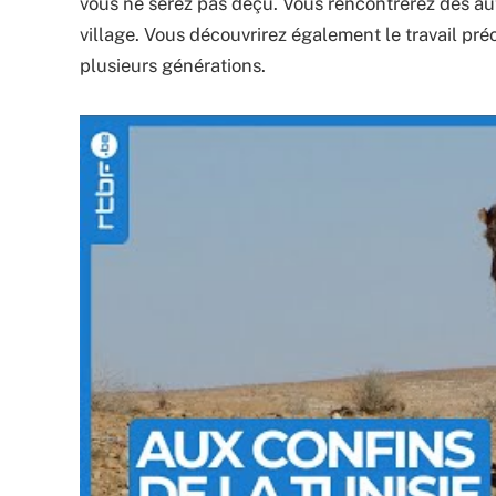
vous ne serez pas déçu. Vous rencontrerez des aut
village. Vous découvrirez également le travail pré
plusieurs générations.