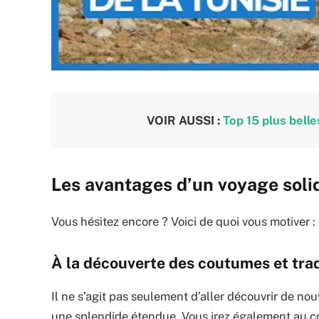
VOIR AUSSI :
Top 15 plus belle
Les avantages d’un voyage solid
Vous hésitez encore ? Voici de quoi vous motiver :
À la découverte des coutumes et trad
Il ne s’agit pas seulement d’aller découvrir de no
une splendide étendue. Vous irez également au co