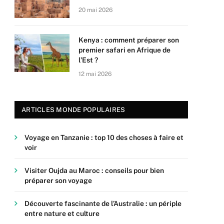
20 mai 2026
Kenya : comment préparer son
premier safari en Afrique de
l’Est ?
12 mai 2026
ARTICLES MONDE POPULAIRES
Voyage en Tanzanie : top 10 des choses à faire et
voir
Visiter Oujda au Maroc : conseils pour bien
préparer son voyage
Découverte fascinante de l’Australie : un périple
entre nature et culture