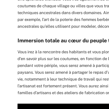
coutumes de chaque village ou villes que vous trav
techniques ancestrales dans divers domaines. Ains
par exemple, l’art de la poterie des femmes berbèr
ancestrales qu’elles utilisent pour modeler, décorer
Immersion totale au cœur du peuple 
Vous irez à la rencontre des habitants et vous plo
d’en savoir plus sur les coutumes, en fonction de l
pendant votre périple, vous serez amené à particip
paysans. Vous serez amené à partager le repas d’u
vie, notamment à leur technique de travail qui res
l’artisanat est fortement présent. Vous aurez ainsi 
familles d’artisans et des ateliers de fabrication o