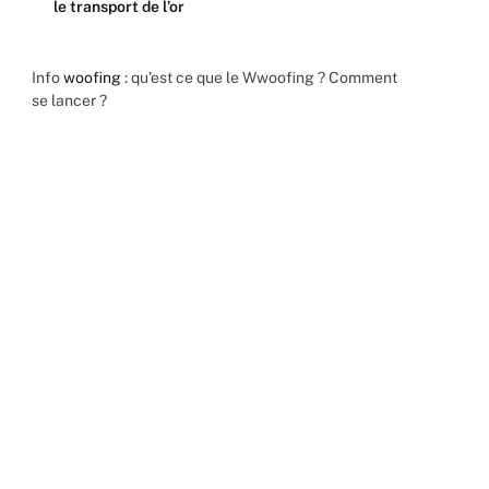
le transport de l’or
Info
woofing
: qu’est ce que le Wwoofing ? Comment
se lancer ?