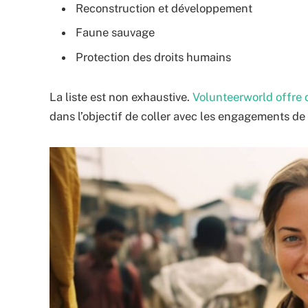
Reconstruction et développement
Faune sauvage
Protection des droits humains
La liste est non exhaustive.
Volunteerworld offre 
dans l’objectif de coller avec les engagements de