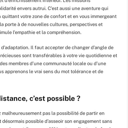
t d’enrichissement intérieur. Les missions
idarité envers autrui. C’est aussi une aventure qui
n quittant votre zone de confort et en vous immergeant
a porte à de nouvelles cultures, perspectives et
stimule l’empathie et la compréhension.
d’adaptation. Il faut accepter de changer d’angle de
écieuses sont transférables à votre vie quotidienne et
vec des membres d’une communauté locale ou d’une
us apprenons le vrai sens du mot tolérance et de
istance, c’est possible ?
ez malheureusement pas la possibilité de partir en
l est désormais possible d’asseoir son engagement sans