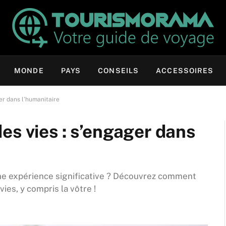
MONDE
PAYS
CONSEILS
ACCESSOIRES
er dans l’humanitaire
es vies : s’engager dans
ne expérience significative ? Découvrez comment
ies, y compris la vôtre !