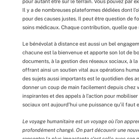
pour autant être sur le terrain. Vous pouvez par 
Il y a de nombreuses plateformes dédiées dont l’obj
pour des causes justes. Il peut être question de fo
soins médicaux. Chaque contribution, quelle que soi
Le bénévolat à distance est aussi un bel engagement
chacune est la bienvenue et apporte son lot de bo
documents, à la gestion des réseaux sociaux, à la
offrant ainsi un soutien vital aux opérations human
des sujets aussi importants est le quotidien des 
donner un coup de main facilement depuis chez vo
inspirantes et des appels à l’action pour mobilis
sociaux ont aujourd’hui une puissance qu’il faut 
Le voyage humanitaire est un voyage où l’on appren
profondément changé. On part découvrir une nouvel
rencontre la plus impactante c’est celle avec son p