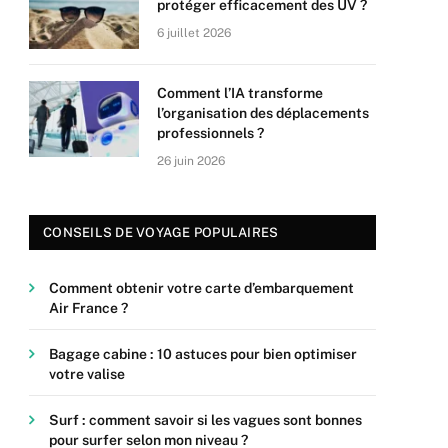
protéger efficacement des UV ?
6 juillet 2026
Comment l’IA transforme
l’organisation des déplacements
professionnels ?
26 juin 2026
CONSEILS DE VOYAGE POPULAIRES
Comment obtenir votre carte d’embarquement
Air France ?
Bagage cabine : 10 astuces pour bien optimiser
votre valise
Surf : comment savoir si les vagues sont bonnes
pour surfer selon mon niveau ?