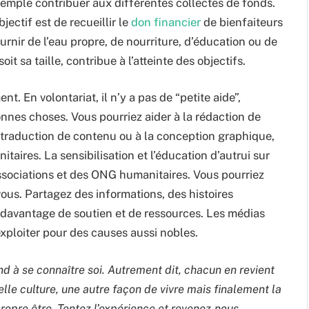
exemple contribuer aux différentes collectes de fonds.
ectif est de recueillir le
don financier
de bienfaiteurs
urnir de l’eau propre, de nourriture, d’éducation ou de
t sa taille, contribue à l’atteinte des objectifs.
. En volontariat, il n’y a pas de “petite aide”,
nnes choses. Vous pourriez aider à la rédaction de
 traduction de contenu ou à la conception graphique,
itaires. La sensibilisation et l’éducation d’autrui sur
associations et des ONG humanitaires. Vous pourriez
us. Partagez des informations, des histoires
er davantage de soutien et de ressources. Les médias
exploiter pour des causes aussi nobles.
d à se connaître soi. Autrement dit, chacun en revient
le culture, une autre façon de vivre mais finalement la
ropre être. Tentez l’expérience et revenez-nous