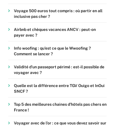
Voyage 500 euros tout compris : où partir en all
inclusive pas cher ?
Airbnb et chèques vacances ANCV : peut-on
payer avec ?
Info woofing : qu’est ce que le Wwoofing ?
Comment se lancer ?
Validité d’un passeport périmé : est-il possible de
voyager avec ?
Quelle est la différence entre TGV Ouigo et InOui
SNCF ?
Top 5 des meilleures chaines d’hôtels pas chers en
France !
Voyager avec de l’or : ce que vous devez savoir sur