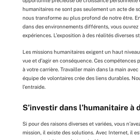
opportunité précieuse de croissance personnelle e
humanitaires ne sont pas seulement un acte de sol
nous transforme au plus profond de notre être. E
dans des environnements différents, vous ouvrez l
expériences. L’exposition à des réalités diverses 
Les missions humanitaires exigent un haut niveau 
vue et d’agir en conséquence. Ces compétences pr
à votre carrière. Travailler main dans la main a
équipe de volontaires crée des liens durables. No
l’entraide.
S’investir dans l’humanitaire à d
Si pour des raisons diverses et variées, vous n’av
mission, il existe des solutions. Avec Internet, i