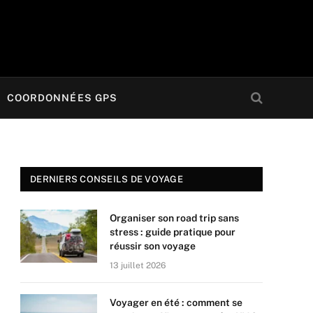
COORDONNÉES GPS
DERNIERS CONSEILS DE VOYAGE
Organiser son road trip sans
stress : guide pratique pour
réussir son voyage
13 juillet 2026
Voyager en été : comment se