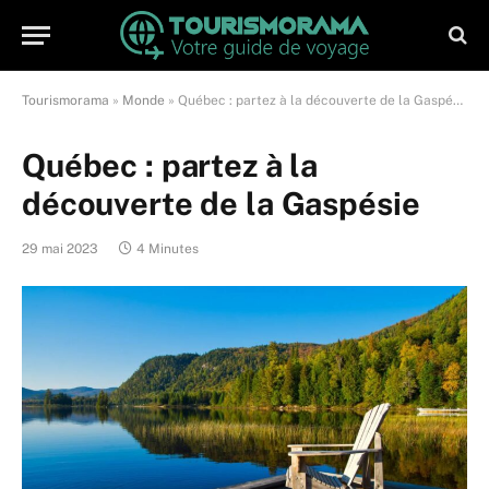
Tourismorama
»
Monde
»
Québec : partez à la découverte de la Gaspésie
Québec : partez à la
découverte de la Gaspésie
29 mai 2023
4 Minutes