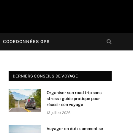
COORDONNÉES GPS
DERNIERS CONSEILS DE VOYAGE
Organiser son road trip sans
stress : guide pratique pour
réussir son voyage
13 juillet 2026
Voyager en été : comment se