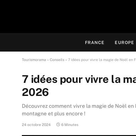
FRANCE
EUROPE
Tourismorama
»
Conseils
»
7 idées pour vivre la magie de Noël en
7 idées pour vivre la 
2026
Découvrez comment vivre la magie de Noël en F
montagne et plus encore !
24 octobre 2024
6 Minutes