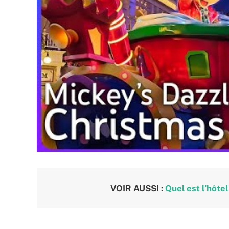
VOIR AUSSI :
Quel est l’hôtel