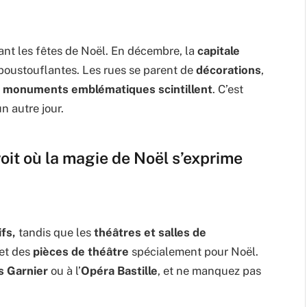
rant les fêtes de Noël. En décembre, la
capitale
oustouflantes. Les rues se parent de
décorations
,
s
monuments emblématiques scintillent
. C’est
n autre jour.
roit où la magie de Noël s’exprime
ifs,
tandis que les
théâtres et salles de
 et des
pièces de théâtre
spécialement pour Noël.
s Garnier
ou à l’
Opéra Bastille
, et ne manquez pas