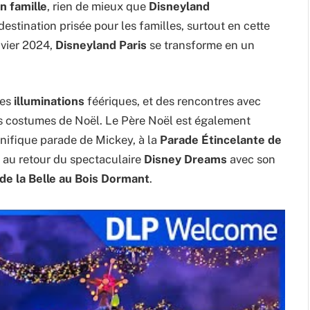
 famille
, rien de mieux que
Disneyland
estination prisée pour les familles, surtout en cette
vier 2024,
Disneyland Paris
se transforme en un
des
illuminations
féériques, et des rencontres avec
s costumes de Noël. Le Père Noël est également
gnifique parade de Mickey, à la
Parade Étincelante de
t au retour du spectaculaire
Disney Dreams
avec son
de la Belle au Bois Dormant
.