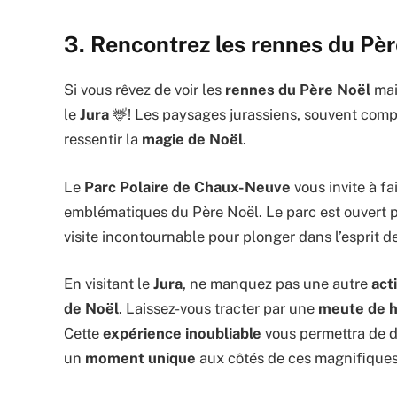
3. Rencontrez les rennes du Pèr
Si vous rêvez de voir les
rennes du Père Noël
mai
le
Jura
🦌! Les paysages jurassiens, souvent compa
ressentir la
magie de Noël
.
Le
Parc Polaire de Chaux-Neuve
vous invite à f
emblématiques du Père Noël. Le parc est ouvert 
visite incontournable pour plonger dans l’esprit de
En visitant le
Jura
, ne manquez pas une autre
act
de Noël
. Laissez-vous tracter par une
meute de h
Cette
expérience inoubliable
vous permettra de d
un
moment unique
aux côtés de ces magnifique