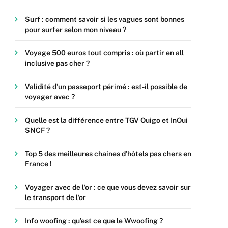
Surf : comment savoir si les vagues sont bonnes
pour surfer selon mon niveau ?
Voyage 500 euros tout compris : où partir en all
inclusive pas cher ?
Validité d’un passeport périmé : est-il possible de
voyager avec ?
Quelle est la différence entre TGV Ouigo et InOui
SNCF ?
Top 5 des meilleures chaines d’hôtels pas chers en
France !
Voyager avec de l’or : ce que vous devez savoir sur
le transport de l’or
Info woofing : qu’est ce que le Wwoofing ?