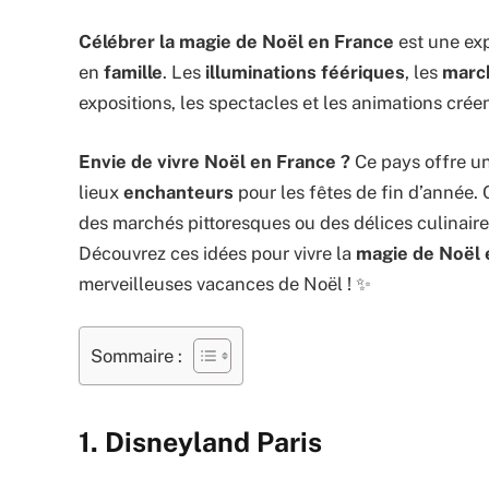
Célébrer la magie de Noël en France
est une ex
en
famille
. Les
illuminations féériques
, les
march
expositions, les spectacles et les animations cr
Envie de vivre Noël en France ?
Ce pays offre u
lieux
enchanteurs
pour les fêtes de fin d’année.
des marchés pittoresques ou des délices culinaire
Découvrez ces idées pour vivre la
magie de Noël
merveilleuses vacances de Noël ! ✨
Sommaire :
1. Disneyland Paris