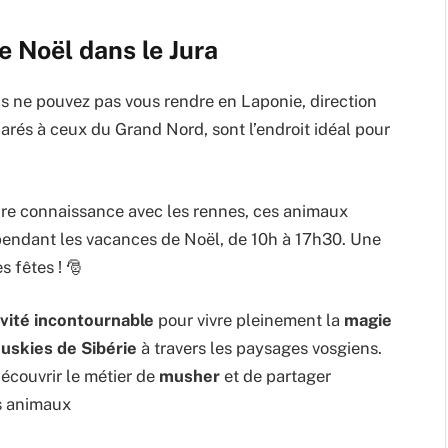
e Noël dans le Jura
s ne pouvez pas vous rendre en Laponie, direction
rés à ceux du Grand Nord, sont l’endroit idéal pour
aire connaissance avec les rennes, ces animaux
pendant les vacances de Noël, de 10h à 17h30. Une
s fêtes ! 🎅
ivité incontournable
pour vivre pleinement la
magie
uskies de Sibérie
à travers les paysages vosgiens.
écouvrir le métier de
musher
et de partager
s animaux