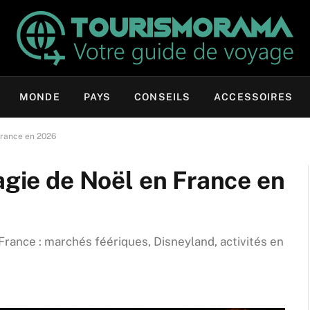
MONDE
PAYS
CONSEILS
ACCESSOIRES
 France en 2026
magie de Noël en France en
rance : marchés féériques, Disneyland, activités en