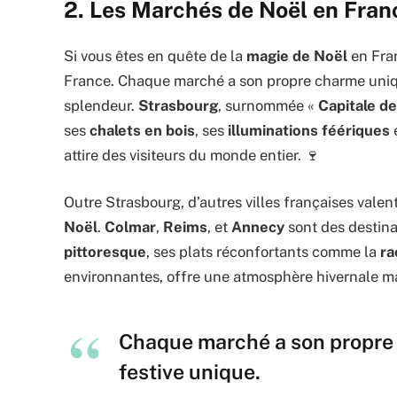
2. Les Marchés de Noël en Fran
Si vous êtes en quête de la
magie de Noël
en Fran
France. Chaque marché a son propre charme uniqu
splendeur.
Strasbourg
, surnommée «
Capitale d
ses
chalets en bois
, ses
illuminations féériques
attire des visiteurs du monde entier. 🍷
Outre Strasbourg, d’autres villes françaises valen
Noël
.
Colmar
,
Reims
, et
Annecy
sont des destina
pittoresque
, ses plats réconfortants comme la
ra
environnantes, offre une atmosphère hivernale ma
Chaque marché a son propre
festive unique.