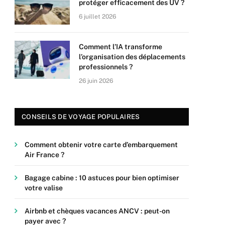
protéger efficacement des UV ?
6 juillet 2026
Comment l’IA transforme
l’organisation des déplacements
professionnels ?
26 juin 2026
CONSEILS DE VOYAGE POPULAIRES
Comment obtenir votre carte d’embarquement
Air France ?
Bagage cabine : 10 astuces pour bien optimiser
votre valise
Airbnb et chèques vacances ANCV : peut-on
payer avec ?