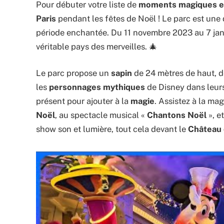
Pour débuter votre liste de
moments magiques en
Paris
pendant les fêtes de Noël ! Le parc est une d
période enchantée. Du 11 novembre 2023 au 7 jan
véritable pays des merveilles. 🎄
Le parc propose un
sapin
de 24 mètres de haut, 
les
personnages mythiques
de Disney dans leur
présent pour ajouter à la
magie
. Assistez à la ma
Noël
, au spectacle musical «
Chantons Noël
», e
show son et lumière, tout cela devant le
Château 