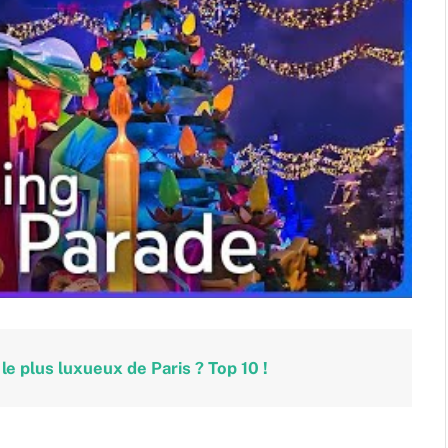
 le plus luxueux de Paris ? Top 10 !