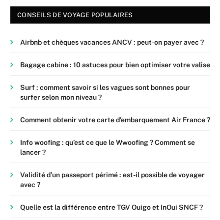
CONSEILS DE VOYAGE POPULAIRES
Airbnb et chèques vacances ANCV : peut-on payer avec ?
Bagage cabine : 10 astuces pour bien optimiser votre valise
Surf : comment savoir si les vagues sont bonnes pour
surfer selon mon niveau ?
Comment obtenir votre carte d’embarquement Air France ?
Info woofing : qu’est ce que le Wwoofing ? Comment se
lancer ?
Validité d’un passeport périmé : est-il possible de voyager
avec ?
Quelle est la différence entre TGV Ouigo et InOui SNCF ?