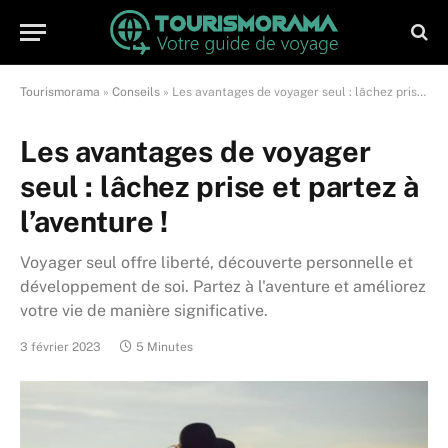
Tourismorama
»
Conseils
»
Les avantages de voyager seul : lâchez prise et partez à l’aventure !
Les avantages de voyager
seul : lâchez prise et partez à
l’aventure !
Voyager seul offre liberté, découverte personnelle et
développement de soi. Partez à l'aventure et améliorez
votre vie de manière significative.
3 février 2023
5 Minutes