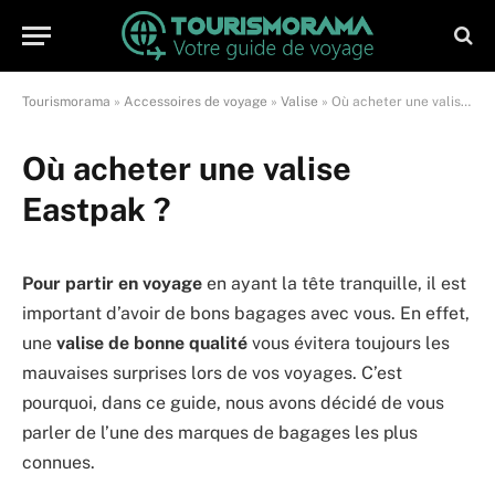
Tourismorama
»
Accessoires de voyage
»
Valise
»
Où acheter une valise Eastpak ?
Où acheter une valise
Eastpak ?
Pour partir en voyage
en ayant la tête tranquille, il est
important d’avoir de bons bagages avec vous. En effet,
une
valise de bonne qualité
vous évitera toujours les
mauvaises surprises lors de vos voyages. C’est
pourquoi, dans ce guide, nous avons décidé de vous
parler de l’une des marques de bagages les plus
connues.