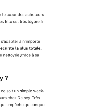
ir le cœur des acheteurs
r. Elle est très légère à
 s’adapter à n’importe
écurité la plus totale.
e nettoyée grâce à sa
y ?
 ce soit un simple week-
ours chez Delsey. Très
qui empêche quiconque