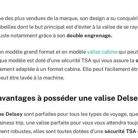
une des plus vendues de la marque, son design a su conquér
beilles dont le but principal est d’éviter à la valise de se raye
obuste notamment grâce à son
double engrenage.
e en modèle grand format et en modèle
valise cabine
qui peut
que modèle est doté d’une sécurité TSA qui vous assure la
s
lement adaptée à un format cabine. Elle peut facilement êtr
eut être lavée à la machine.
avantages à posséder une valise Delse
ue Delsey
sont parfaites pour tous les types de voyage, que
iness trip, une valise parfaite pour vous vous attendra touj
ment robustes, elles sont toutes dotées d’une
sécurité TSA