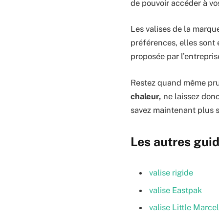
de pouvoir accéder à vo
Les valises de la marque
préférences, elles sont
proposée par l’entrepris
Restez quand même prude
chaleur,
ne laissez donc
savez maintenant plus s
Les autres guid
valise rigide
valise Eastpak
valise Little Marcel