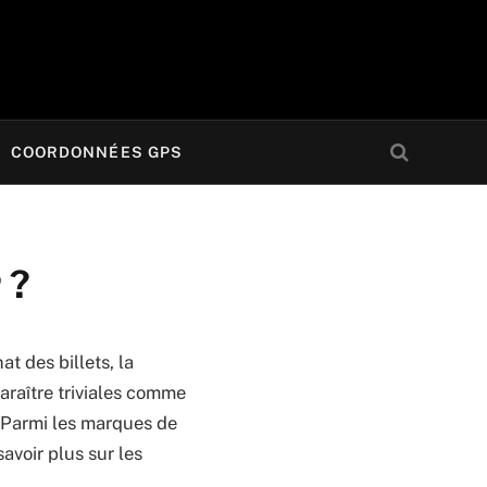
COORDONNÉES GPS
 ?
t des billets, la
araître triviales comme
. Parmi les marques de
avoir plus sur les