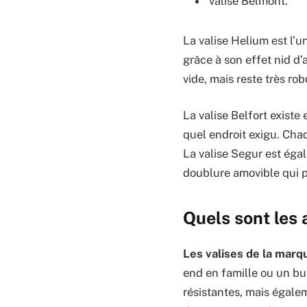
valise Belmont.
La valise Helium est l’
grâce à son effet nid d’a
vide, mais reste très r
La valise Belfort exist
quel endroit exigu. Cha
La valise Segur est éga
doublure amovible qui p
Quels sont les 
Les valises de la marq
end en famille ou un bus
résistantes, mais égale