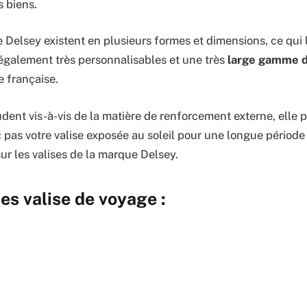
s biens.
 Delsey existent en plusieurs formes et dimensions, ce qui l
 également très personnalisables et une très
large gamme d
e française.
nt vis-à-vis de la matière de renforcement externe, elle 
 pas votre valise exposée au soleil pour une longue périod
ur les valises de la marque Delsey.
es valise de voyage :