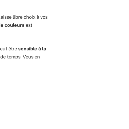
aisse libre choix à vos
e couleurs
est
peut être
sensible à la
e de temps. Vous en