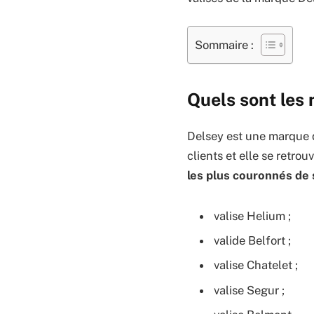
Sommaire :
Quels sont les 
Delsey est une marque qu
clients et elle se retro
les plus couronnés de
valise Helium ;
valide Belfort ;
valise Chatelet ;
valise Segur ;