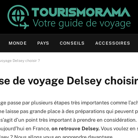
MONDE
PAYS
CONSEILS
ACCESSOIRES
voyage Delsey choisir ?
se de voyage Delsey choisir
ge passe par plusieurs étapes très importantes comme l’acha
 ne laisse pas grande place à des préparations qui peuvent p
 s’agit d’un point très important à prendre en considération
 aujourd’hui en France,
on retrouve Delsey.
Vous voulez en s
lsey ? Nous allons vous en apprendre davantage.