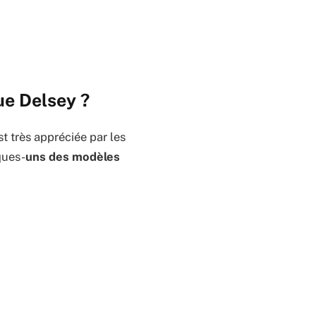
ue Delsey ?
st très appréciée par les
ques-
uns des modèles