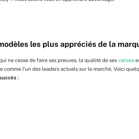
modèles les plus appréciés de la marq
i ne cesse de faire ses preuves, la qualité de ses
valises
e
uve comme l’un des leaders actuels sur le marché. Voici quel
 succès
: