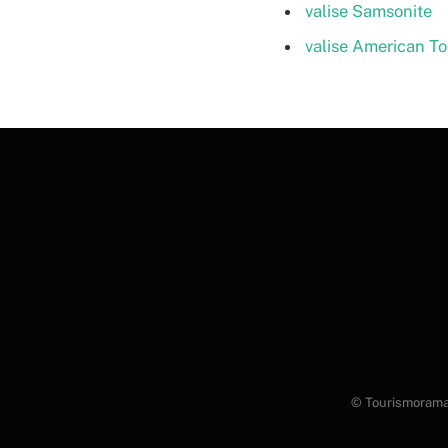
valise Samsonite
valise American To
© Tourismorama.