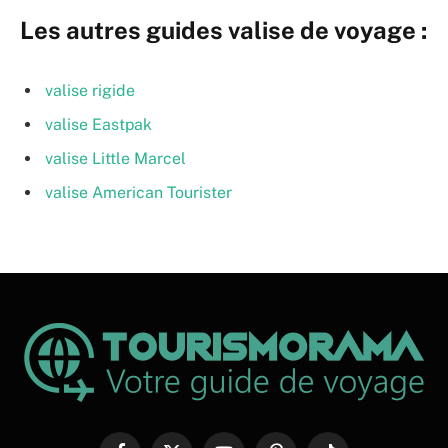
Les autres guides valise de voyage :
valise rigide
valise Eastpak
valise Little Marcel
valise American Tourister