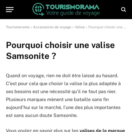
Tourismorama
»
Accessoires de voyage
»
Valise
»
Pourquoi choisir une valise Samsonite ?
Pourquoi choisir une valise
Samsonite ?
Quand on voyage, rien ne doit être laissé au hasard.
C’est pour cela que choisir la valise la plus adaptée à
ses besoins est une nécessité qu’il ne faut pas nier.
Plusieurs marques mènent une bataille sans fin
aujourd’hui sur le marché, l’une des plus importantes
est sans aucun doute Samsonite.
Vous voulez en savoir plus sur les
valises de la marque