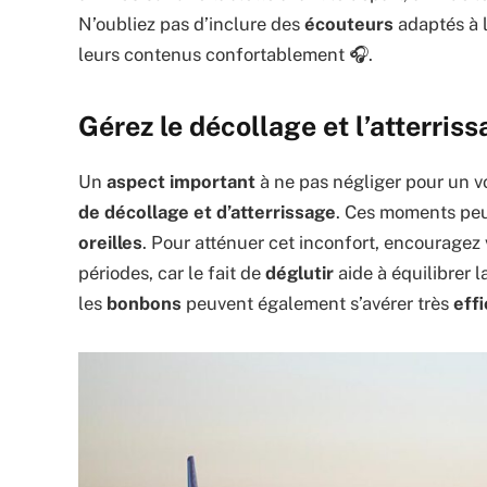
N’oubliez pas d’inclure des
écouteurs
adaptés à l
leurs contenus confortablement 🎧.
Gérez le décollage et l’atterris
Un
aspect important
à ne pas négliger pour un v
de décollage et d’atterrissage
. Ces moments peuv
oreilles
. Pour atténuer cet inconfort, encouragez
périodes, car le fait de
déglutir
aide à équilibrer l
les
bonbons
peuvent également s’avérer très
eff