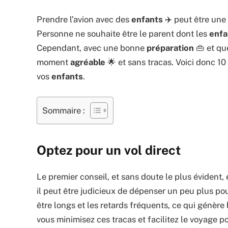
Prendre l’avion avec des
enfants
✈️ peut être une
Personne ne souhaite être le parent dont les
enfa
Cependant, avec une bonne
préparation
👜 et que
moment
agréable
🌟 et sans tracas. Voici donc 10
vos
enfants
.
Sommaire :
Optez pour un vol direct
Le premier conseil, et sans doute le plus évident,
il peut être judicieux de dépenser un peu plus pou
être longs et les retards fréquents, ce qui génè
vous minimisez ces tracas et facilitez le voyage p