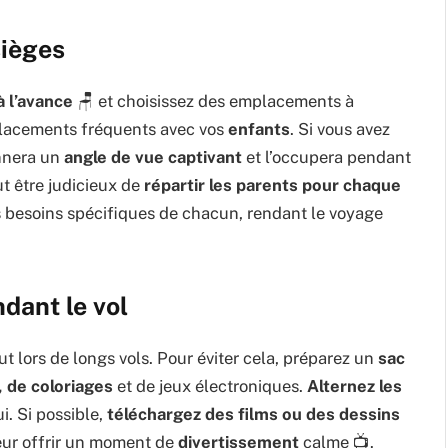
sièges
à l’avance
🪑 et choisissez des emplacements à
éplacements fréquents avec vos
enfants
. Si vous avez
onnera un
angle de vue captivant
et l’occupera pendant
eut être judicieux de
répartir les parents pour chaque
s besoins spécifiques de chacun, rendant le voyage
dant le vol
 lors de longs vols. Pour éviter cela, préparez un
sac
, de coloriages
et de jeux électroniques.
Alternez les
i. Si possible,
téléchargez des films ou des dessins
leur offrir un moment de
divertissement
calme 📺.