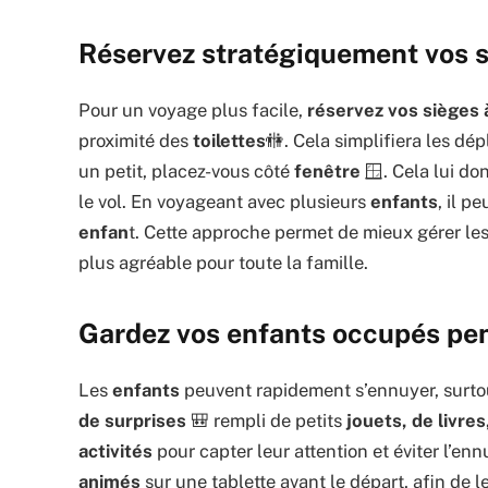
Réservez stratégiquement vos 
Pour un voyage plus facile,
réservez vos sièges 
proximité des
toilettes
🚻. Cela simplifiera les d
un petit, placez-vous côté
fenêtre
🪟. Cela lui d
le vol. En voyageant avec plusieurs
enfants
, il p
enfan
t. Cette approche permet de mieux gérer le
plus agréable pour toute la famille.
Gardez vos enfants occupés pen
Les
enfants
peuvent rapidement s’ennuyer, surtout
de surprises
🎒 rempli de petits
jouets, de livres
activités
pour capter leur attention et éviter l’ennu
animés
sur une tablette avant le départ, afin de 