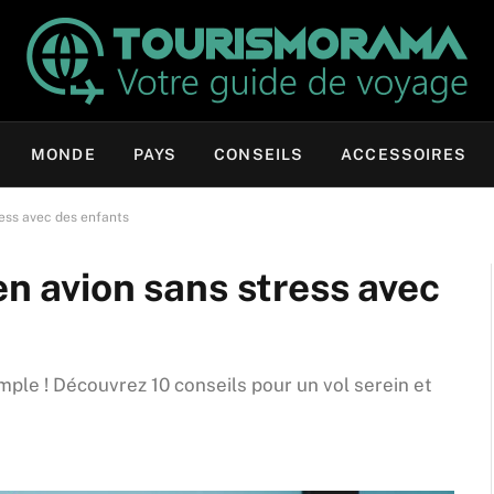
MONDE
PAYS
CONSEILS
ACCESSOIRES
ress avec des enfants
en avion sans stress avec
ple ! Découvrez 10 conseils pour un vol serein et