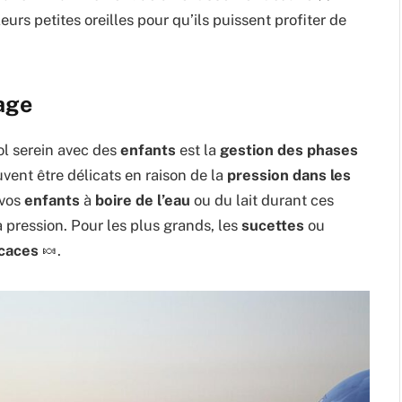
eurs petites oreilles pour qu’ils puissent profiter de
sage
ol serein avec des
enfants
est la
gestion des phases
ent être délicats en raison de la
pression dans les
 vos
enfants
à
boire de l’eau
ou du lait durant ces
a pression. Pour les plus grands, les
sucettes
ou
icaces
🍬.