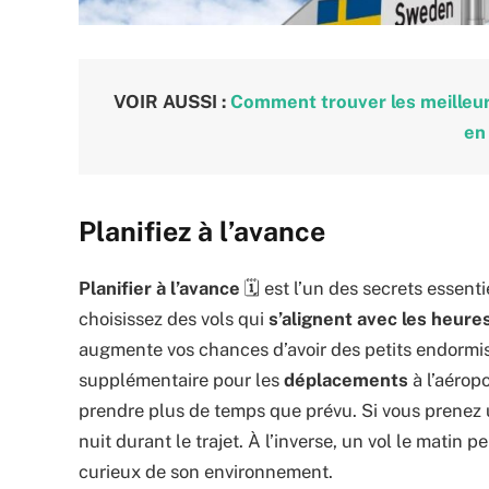
VOIR AUSSI :
Comment trouver les meilleurs
en 
Planifiez à l’avance
Planifier à l’avance
🗓️ est l’un des secrets essent
choisissez des vols qui
s’alignent avec les heure
augmente vos chances d’avoir des petits endormi
supplémentaire pour les
déplacements
à l’aérop
prendre plus de temps que prévu. Si vous prenez un 
nuit durant le trajet. À l’inverse, un vol le matin p
curieux de son environnement.