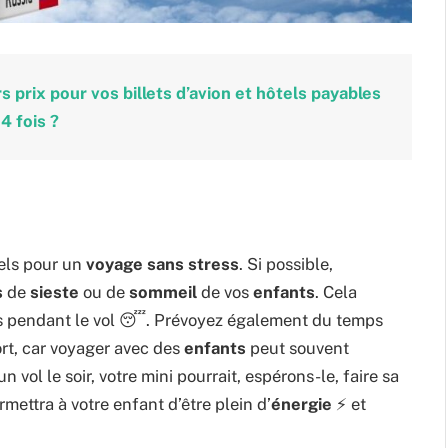
 prix pour vos billets d’avion et hôtels payables
4 fois ?
iels pour un
voyage sans stress
. Si possible,
s
de
sieste
ou de
sommeil
de vos
enfants
. Cela
s pendant le vol 😴. Prévoyez également du temps
ort, car voyager avec des
enfants
peut souvent
vol le soir, votre mini pourrait, espérons-le, faire sa
ermettra à votre enfant d’être plein d’
énergie
⚡ et