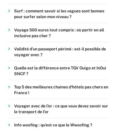
Surf : comment savoir si les vagues sont bonnes
pour surfer selon mon niveau ?
Voyage 500 euros tout compris : où partir en all
inclusive pas cher ?
Validité d’un passeport périmé : est-il possible de
voyager avec ?
Quelle est la différence entre TGV Ouigo et InOui
SNCF ?
Top 5 des meilleures chaines d’hôtels pas chers en
France !
Voyager avec de l’or : ce que vous devez savoir sur
le transport de l’or
Info woofing : qu’est ce que le Wwoofing ?