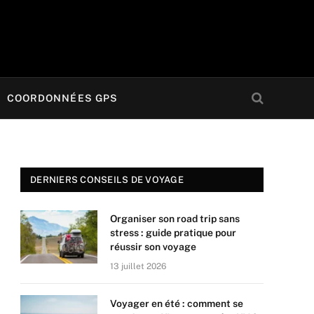
COORDONNÉES GPS
DERNIERS CONSEILS DE VOYAGE
Organiser son road trip sans
stress : guide pratique pour
réussir son voyage
13 juillet 2026
Voyager en été : comment se