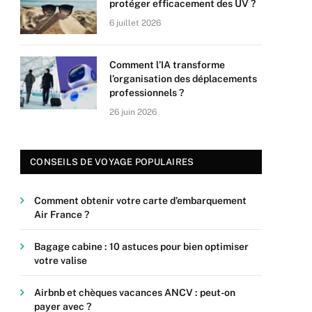
protéger efficacement des UV ?
6 juillet 2026
Comment l’IA transforme
l’organisation des déplacements
professionnels ?
26 juin 2026
CONSEILS DE VOYAGE POPULAIRES
Comment obtenir votre carte d’embarquement
Air France ?
Bagage cabine : 10 astuces pour bien optimiser
votre valise
Airbnb et chèques vacances ANCV : peut-on
payer avec ?