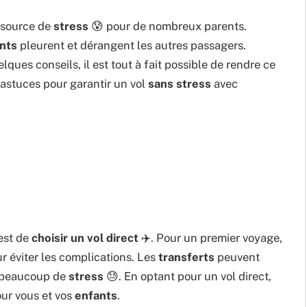
 source de
stress
😰 pour de nombreux parents.
nts
pleurent et dérangent les autres passagers.
lques conseils, il est tout à fait possible de rendre ce
 astuces pour garantir un vol
sans stress
avec
 est de
choisir un vol direct
✈️. Pour un premier voyage,
r éviter les complications. Les
transferts
peuvent
re beaucoup de
stress
😓. En optant pour un vol direct,
our vous et vos
enfants
.