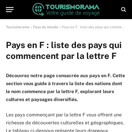
Tourismorama
»
Pays du monde
»
Pays en F : liste des pays qui commencent par la lettre F
Pays en F : liste des pays qui
commencent par la lettre F
Découvrez notre page consacrée aux pays en F. Cette
section vous guide à travers la liste des nations dont
le nom commence par la lettre F, explorant leurs
cultures et paysages diversifiés.
Les pays commençant par la lettre F vous offrent une
richesse de découvertes culturelles et géographiques.
Le tableau ci-dessous présente leurs drapeaux,