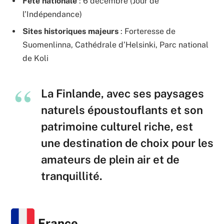
Fête nationale
: 6 décembre (Jour de
l’Indépendance)
Sites historiques majeurs
: Forteresse de
Suomenlinna, Cathédrale d’Helsinki, Parc national
de Koli
La Finlande, avec ses paysages
naturels époustouflants et son
patrimoine culturel riche, est
une destination de choix pour les
amateurs de plein air et de
tranquillité.
France