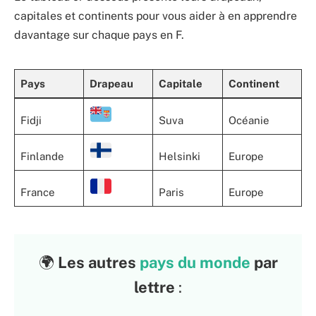
capitales et continents pour vous aider à en apprendre
davantage sur chaque pays en F.
Pays
Drapeau
Capitale
Continent
Fidji
Suva
Océanie
Finlande
Helsinki
Europe
France
Paris
Europe
🌍
Les autres
pays du monde
par
lettre
: