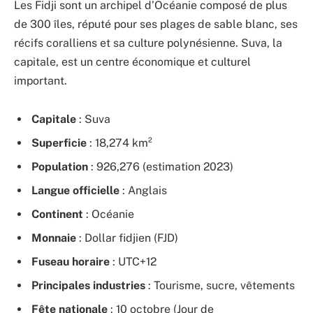
Les Fidji sont un archipel d’Océanie composé de plus
de 300 îles, réputé pour ses plages de sable blanc, ses
récifs coralliens et sa culture polynésienne. Suva, la
capitale, est un centre économique et culturel
important.
Capitale
: Suva
Superficie
: 18,274 km²
Population
: 926,276 (estimation 2023)
Langue officielle
: Anglais
Continent
: Océanie
Monnaie
: Dollar fidjien (FJD)
Fuseau horaire
: UTC+12
Principales industries
: Tourisme, sucre, vêtements
Fête nationale
: 10 octobre (Jour de