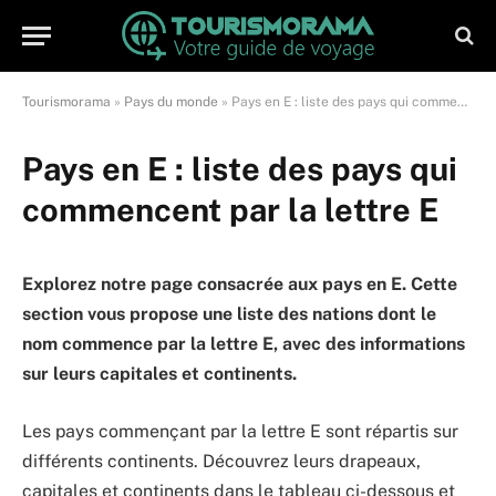
Tourismorama
»
Pays du monde
»
Pays en E : liste des pays qui commencent par la lettre E
Pays en E : liste des pays qui
commencent par la lettre E
Explorez notre page consacrée aux pays en E. Cette
section vous propose une liste des nations dont le
nom commence par la lettre E, avec des informations
sur leurs capitales et continents.
Les pays commençant par la lettre E sont répartis sur
différents continents. Découvrez leurs drapeaux,
capitales et continents dans le tableau ci-dessous et