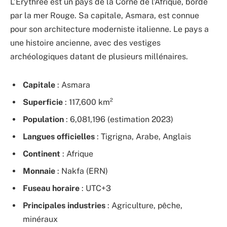
L’Érythrée est un pays de la Corne de l’Afrique, bordé
par la mer Rouge. Sa capitale, Asmara, est connue
pour son architecture moderniste italienne. Le pays a
une histoire ancienne, avec des vestiges
archéologiques datant de plusieurs millénaires.
Capitale
: Asmara
Superficie
: 117,600 km²
Population
: 6,081,196 (estimation 2023)
Langues officielles
: Tigrigna, Arabe, Anglais
Continent
: Afrique
Monnaie
: Nakfa (ERN)
Fuseau horaire
: UTC+3
Principales industries
: Agriculture, pêche,
minéraux