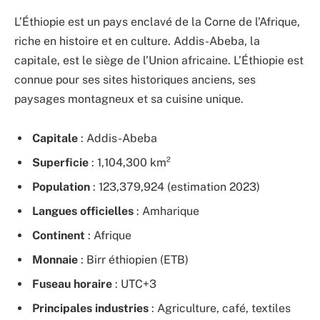
L’Éthiopie est un pays enclavé de la Corne de l’Afrique,
riche en histoire et en culture. Addis-Abeba, la
capitale, est le siège de l’Union africaine. L’Éthiopie est
connue pour ses sites historiques anciens, ses
paysages montagneux et sa cuisine unique.
Capitale
: Addis-Abeba
Superficie
: 1,104,300 km²
Population
: 123,379,924 (estimation 2023)
Langues officielles
: Amharique
Continent
: Afrique
Monnaie
: Birr éthiopien (ETB)
Fuseau horaire
: UTC+3
Principales industries
: Agriculture, café, textiles