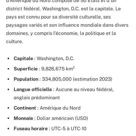
d’Amérique du Nord composé de 50 États et d’un
district fédéral. Washington, D.C. est la capitale. Le
pays est connu pour sa diversité culturelle, ses
paysages variés et son influence mondiale dans divers
domaines, y compris l’économie, la politique et la
culture.
Capitale
: Washington, D.C.
Superficie
: 9,826,675 km²
Population
: 334,805,000 (estimation 2023)
Langue officielle
: Aucune au niveau fédéral,
anglais prédominant
Continent
: Amérique du Nord
Monnaie
: Dollar américain (USD)
Fuseau horaire
: UTC-5 à UTC-10