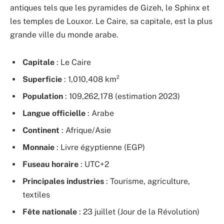
antiques tels que les pyramides de Gizeh, le Sphinx et
les temples de Louxor. Le Caire, sa capitale, est la plus
grande ville du monde arabe.
Capitale
: Le Caire
Superficie
: 1,010,408 km²
Population
: 109,262,178 (estimation 2023)
Langue officielle
: Arabe
Continent
: Afrique/Asie
Monnaie
: Livre égyptienne (EGP)
Fuseau horaire
: UTC+2
Principales industries
: Tourisme, agriculture,
textiles
Fête nationale
: 23 juillet (Jour de la Révolution)