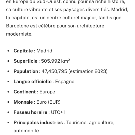
en Europe du Sud-Ouest, connu pour sa riche histoire,
sa culture vibrante et ses paysages diversifiés. Madrid,
la capitale, est un centre culturel majeur, tandis que
Barcelone est célèbre pour son architecture
moderniste.
Capitale
: Madrid
Superficie
: 505,992 km²
Population
: 47,450,795 (estimation 2023)
Langue officielle
: Espagnol
Continent
: Europe
Monnaie
: Euro (EUR)
Fuseau horaire
: UTC+1
Principales industries
: Tourisme, agriculture,
automobile