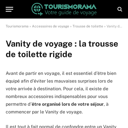
Tourismorama
»
Accessoires de voyage
»
Trousse de toilette
»
Vanity de voyage : la trousse de toilette rigide
Vanity de voyage : la trousse
de toilette rigide
Avant de partir en voyage, il est essentiel d’être bien
équipé afin d’éviter les mauvaises surprises lors de
votre arrivée à destination. Pour cela, il existe de
nombreux accessoires indispensables pour vous
permettre d’
être organisé lors de votre séjour
, à
commencer par le Vanity de voyage.
Il est tout à fait normal de confondre entre un Vanity