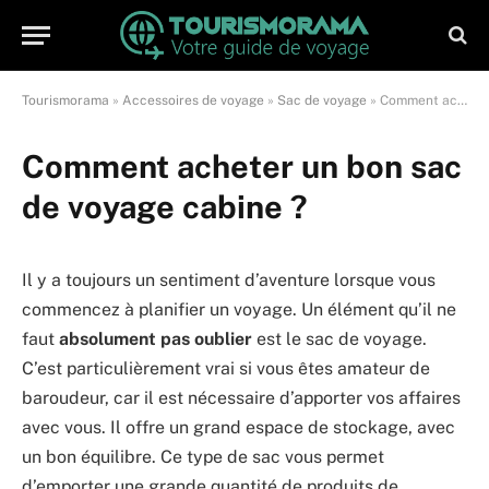
Tourismorama
»
Accessoires de voyage
»
Sac de voyage
»
Comment acheter un bon sac de voyage cabine ?
Comment acheter un bon sac
de voyage cabine ?
Il y a toujours un sentiment d’aventure lorsque vous
commencez à planifier un voyage. Un élément qu’il ne
faut
absolument
pas oublier
est le sac de voyage.
C’est particulièrement vrai si vous êtes amateur de
baroudeur, car il est nécessaire d’apporter vos affaires
avec vous. Il offre un grand espace de stockage, avec
un bon équilibre. Ce type de sac vous permet
d’emporter une grande quantité de produits de