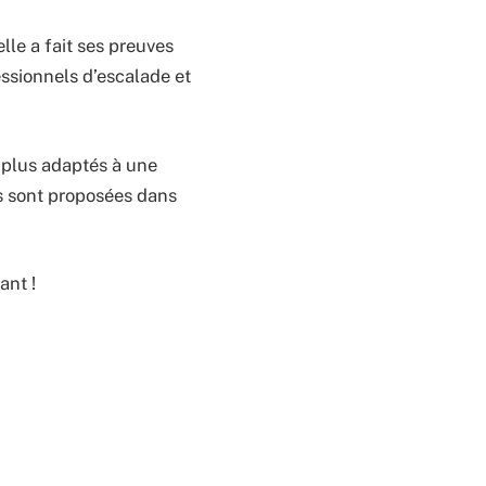
le a fait ses preuves
essionnels d’escalade et
t plus adaptés à une
tes sont proposées dans
ant !