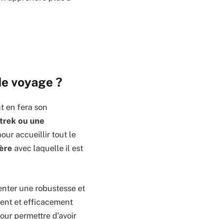
de voyage ?
t en fera son
trek ou une
our accueillir tout le
ière
avec laquelle il est
.
nter une robustesse et
ment et efficacement
our permettre d’avoir