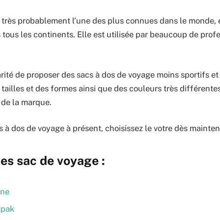
 très probablement l’une des plus connues dans le monde, el
 tous les continents. Elle est utilisée par beaucoup de prof
arité de proposer des sacs à dos de voyage moins sportifs e
s tailles et des formes ainsi que des couleurs très différen
 de la marque.
 à dos de voyage à présent, choisissez le votre dès mainten
es sac de voyage :
ine
tpak