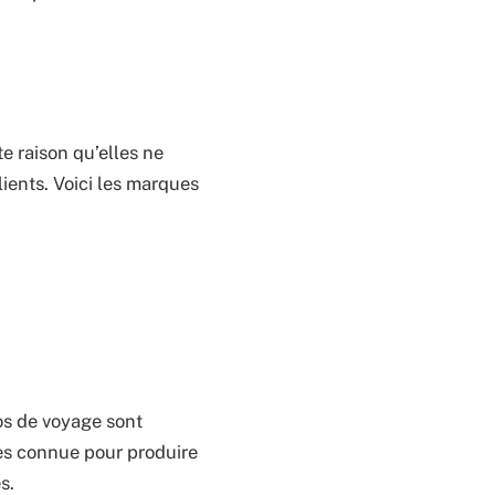
e raison qu’elles ne
lients. Voici les marques
os de voyage sont
rès connue pour produire
s.