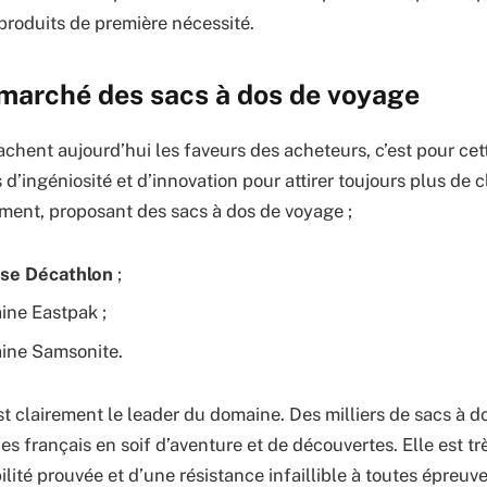
produits de première nécessité.
 marché des sacs à dos de voyage
chent aujourd’hui les faveurs des acheteurs, c’est pour cett
d’ingéniosité et d’innovation pour attirer toujours plus de c
ment, proposant des sacs à dos de voyage ;
ise Décathlon
;
ine Eastpak ;
ine Samsonite.
t clairement le leader du domaine. Des milliers de sacs à d
s français en soif d’aventure et de découvertes. Elle est t
ilité prouvée et d’une résistance infaillible à toutes épreuve