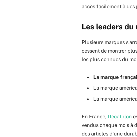
accès facilement à des 
Les leaders du
Plusieurs marques s’arra
cessent de montrer plus 
les plus connues du mo
La marque frança
La marque américa
La marque américa
En France,
Décathlon
es
vendus chaque mois à de
des articles d’une durab