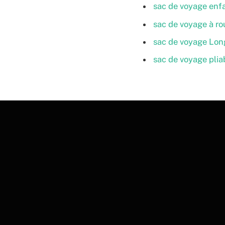
sac de voyage enf
sac de voyage à ro
sac de voyage Lo
sac de voyage plia