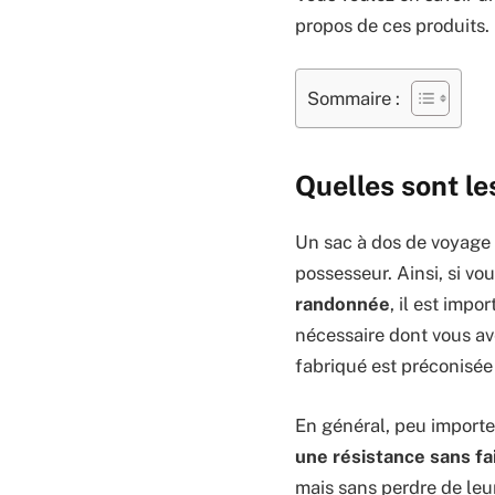
propos de ces produits.
Sommaire :
Quelles sont le
Un sac à dos de voyage 
possesseur. Ainsi, si v
randonnée
, il est impo
nécessaire dont vous a
fabriqué est préconisée
En général, peu importe 
une résistance sans fai
mais sans perdre de leur