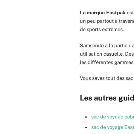
La marque Eastpak
est
un peu partout à travers
de sports extrêmes.
Samsonite a la particul
utilisation casuelle. De
les différentes gammes
Vous savez tout des sacs
Les autres guid
sac de voyage cab
sac de voyage Eas