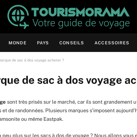
MONDE
PAYS
CONSEILS
ACCESSOIRES
arque de sac à dos voyage acheter ?
que de sac à dos voyage ac
age
sont très prisés sur le marché, car ils sont grandement uti
s et de randonnées. Plusieurs marques s’imposent aujourd’
Samsonite ou même Eastpak.
n peu plus sur les sacs à dos de voyage ? Nous allons vous 