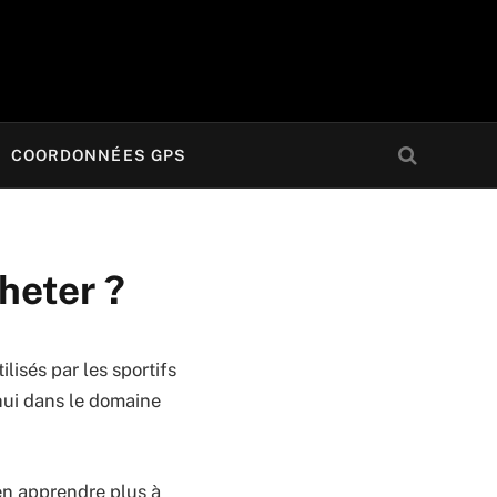
COORDONNÉES GPS
heter ?
lisés par les sportifs
hui dans le domaine
en apprendre plus à