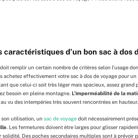
s caractéristiques d’un bon sac à dos 
doit remplir un certain nombre de critères selon l’usage don
ous achetez effectivement votre sac à dos de voyage pour un
rtant que celui-ci soit très léger mais spacieux, assez grand p
vez besoin en pleine montagne.
L’imperméabilité de la mat
 au vu des intempéries très souvent rencontrées en hauteur
son utilisation, un
sac de voyage
doit nécessairement prése
lle
. Les fermetures doivent être larges pour glisser rapide
 solidité. Des poches secondaires multiples sont à prévoir p